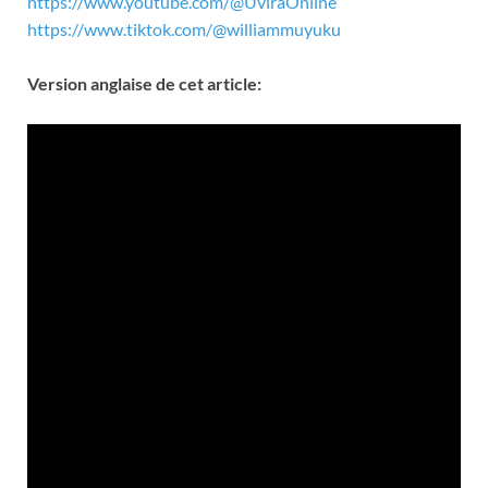
https://www.youtube.com/@UviraOnline
https://www.tiktok.com/@williammuyuku
Version anglaise de cet article: