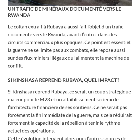
UN TRAFIC DE MINÉRAUX DOCUMENTÉ VERS LE
RWANDA
Le coltan extrait à Rubaya a aussi fait l’objet d’un trafic
documenté vers le Rwanda, avant d’entrer dans des
circuits commerciaux plus opaques. Ce point est essentiel:
la guerre ne se limite pas aux combats, elle repose aussi
sur des flux miniers illégaux qui alimentent la machine de
conflit.
SI KINSHASA REPREND RUBAYA, QUEL IMPACT?
Si Kinshasa reprend Rubaya, ce serait un coup stratégique
majeur pour le M23 et un affaiblissement sérieux de
l’architecture financière de ses soutiens. Ce ne serait pas
forcément la fin immédiate de la guerre, mais cela réduirait
fortement la capacité de la rébellion à tenir le rythme
actuel des opérations.
Cette évolution intervient alors que d’autres sources de