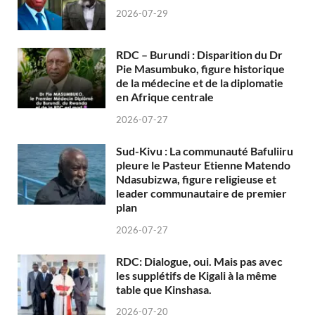
2026-07-29
RDC – Burundi : Disparition du Dr
Pie Masumbuko, figure historique
de la médecine et de la diplomatie
en Afrique centrale
2026-07-27
Sud-Kivu : La communauté Bafuliiru
pleure le Pasteur Etienne Matendo
Ndasubizwa, figure religieuse et
leader communautaire de premier
plan
2026-07-27
RDC: Dialogue, oui. Mais pas avec
les supplétifs de Kigali à la même
table que Kinshasa.
2026-07-20