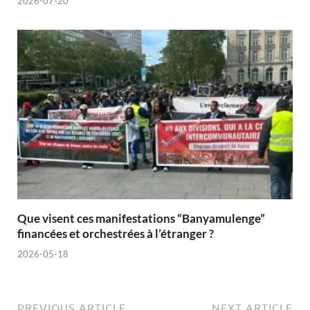
2026-07-20
Que visent ces manifestations “Banyamulenge”
financées et orchestrées à l’étranger ?
2026-05-18
PREVIOUS ARTICLE
NEXT ARTICLE