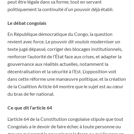
peut être légale dans sa forme, tout en servant
politiquement la continuité d’un pouvoir déjà établi.
Le débat congolais
En République démocratique du Congo, la question
revient avec force. Le pouvoir dit vouloir moderniser un
texte jugé dépassé, corriger des blocages institutionnels,
renforcer l’autorité de l’État face aux crises, et adapter la
gouvernance aux réalités actuelles, notamment la
décentralisation et la sécurité à l’Est. L’opposition voit
dans cette réforme une manœuvre politique, et la création
de la Coalition Article 64 montre que le sujet est au cœur
du bras de fer national.
Ce que dit l’article 64
L’article 64 de la Constitution congolaise stipule que tout
Congolais a le devoir de faire échec à toute personne ou
groupe qui prend le pouvoir par la force ou qui l’exerce en