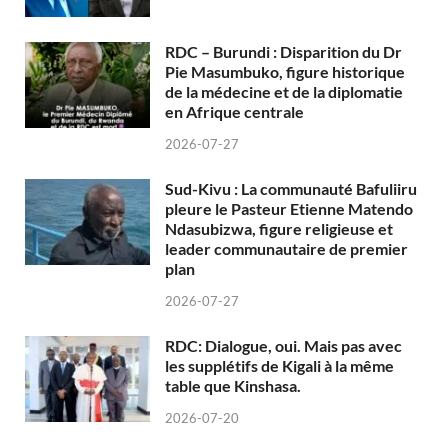
RDC – Burundi : Disparition du Dr
Pie Masumbuko, figure historique
de la médecine et de la diplomatie
en Afrique centrale
2026-07-27
Sud-Kivu : La communauté Bafuliiru
pleure le Pasteur Etienne Matendo
Ndasubizwa, figure religieuse et
leader communautaire de premier
plan
2026-07-27
RDC: Dialogue, oui. Mais pas avec
les supplétifs de Kigali à la même
table que Kinshasa.
2026-07-20