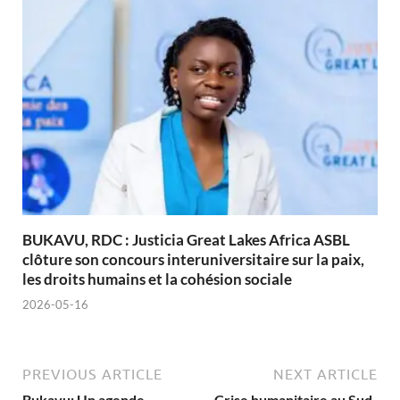
BUKAVU, RDC : Justicia Great Lakes Africa ASBL
clôture son concours interuniversitaire sur la paix,
les droits humains et la cohésion sociale
2026-05-16
PREVIOUS ARTICLE
NEXT ARTICLE
Bukavu: Un agende
Crise humanitaire au Sud-