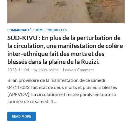
COMMUNAUTÉ
/
HOME
/
NOUVELLES
SUD-KIVU : En plus de la perturbation de
la circulation, une manifestation de colère
inter-ethnique fait des morts et des
blessés dans la plaine de la Ruzizi.
2023-11-04
-
by
Uvira online
-
Leave a Comment
Bilan provisoire de la manifestation de ce samedi
04/11/023 fait état de deux morts et plusieurs blessés
(APEVOV). La circulation est restée paralysée toute la
journée de ce samedi 4 …
READ MORE