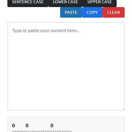
SENTENCE CASE
LOWER CASE
UPPER CASE
PASTE
COPY
CLEAR
0
0
0