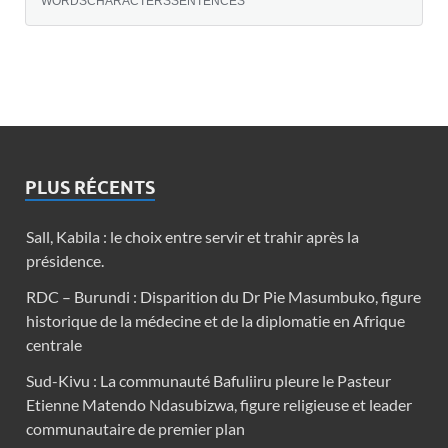
WORDS
CHARACTERS
SENTENCES
PLUS RÉCENTS
Sall, Kabila : le choix entre servir et trahir après la
présidence.
RDC – Burundi : Disparition du Dr Pie Masumbuko, figure
historique de la médecine et de la diplomatie en Afrique
centrale
Sud-Kivu : La communauté Bafuliiru pleure le Pasteur
Etienne Matendo Ndasubizwa, figure religieuse et leader
communautaire de premier plan