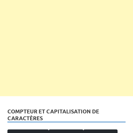
COMPTEUR ET CAPITALISATION DE
CARACTÈRES