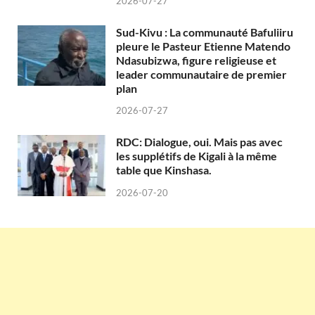
2026-07-27
Sud-Kivu : La communauté Bafuliiru
pleure le Pasteur Etienne Matendo
Ndasubizwa, figure religieuse et
leader communautaire de premier
plan
2026-07-27
RDC: Dialogue, oui. Mais pas avec
les supplétifs de Kigali à la même
table que Kinshasa.
2026-07-20