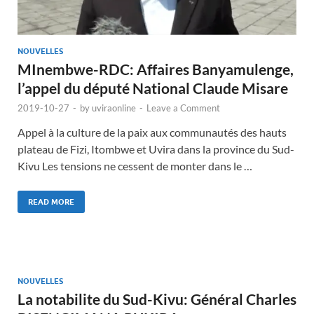
NOUVELLES
MInembwe-RDC: Affaires Banyamulenge,
l’appel du député National Claude Misare
2019-10-27
-
by
uviraonline
-
Leave a Comment
Appel à la culture de la paix aux communautés des hauts
plateau de Fizi, Itombwe et Uvira dans la province du Sud-
Kivu Les tensions ne cessent de monter dans le …
READ MORE
NOUVELLES
La notabilite du Sud-Kivu: Général Charles