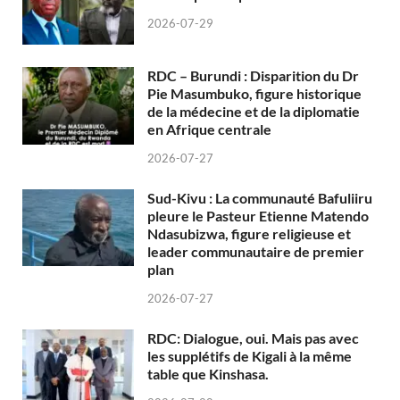
2026-07-29
RDC – Burundi : Disparition du Dr
Pie Masumbuko, figure historique
de la médecine et de la diplomatie
en Afrique centrale
2026-07-27
Sud-Kivu : La communauté Bafuliiru
pleure le Pasteur Etienne Matendo
Ndasubizwa, figure religieuse et
leader communautaire de premier
plan
2026-07-27
RDC: Dialogue, oui. Mais pas avec
les supplétifs de Kigali à la même
table que Kinshasa.