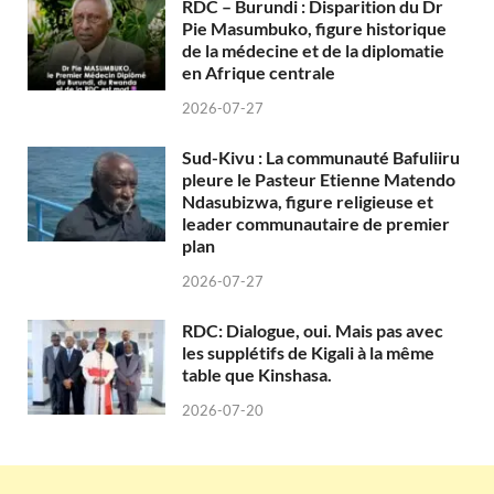
RDC – Burundi : Disparition du Dr
Pie Masumbuko, figure historique
de la médecine et de la diplomatie
en Afrique centrale
2026-07-27
Sud-Kivu : La communauté Bafuliiru
pleure le Pasteur Etienne Matendo
Ndasubizwa, figure religieuse et
leader communautaire de premier
plan
2026-07-27
RDC: Dialogue, oui. Mais pas avec
les supplétifs de Kigali à la même
table que Kinshasa.
2026-07-20