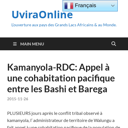
Français
UviraOnline
L’ouverture aux pays des Grands Lacs Africains & au Monde.
MAIN MENU
Kamanyola-RDC: Appel à
une cohabitation pacifique
entre les Bashi et Barega
2015-11-26
PLUSIEURS jours après le conflit tribal observé à
kamanyola, l’ administrateur de territoire de Walungu a
fait appel à une cohabitation pacifique de la population de