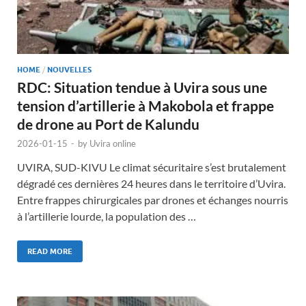
HOME
/
NOUVELLES
RDC: Situation tendue à Uvira sous une
tension d’artillerie à Makobola et frappe
de drone au Port de Kalundu
2026-01-15
-
by
Uvira online
UVIRA, SUD-KIVU Le climat sécuritaire s’est brutalement
dégradé ces dernières 24 heures dans le territoire d’Uvira.
Entre frappes chirurgicales par drones et échanges nourris
à l’artillerie lourde, la population des …
READ MORE