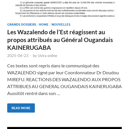
GRANDS DOSSIERS
/
HOME
/
NOUVELLES
Les Wazalendo de l’Est réagissent au
propos attribués au Général Ougandais
KAINERUGABA
2025-06-23
-
by
Uvira online
Ces textes sont repris dans le communiqué des
WAZALENDO signé par leur Coordonnateur Dr Doudou
MIREFU. REACTIONS DES WAZALENDO AUX PROPOS
ATTRIBUES AU GENERAL OUGANDAIS KAINERUGABA
Aussitôt rentré dans son …
READ MORE