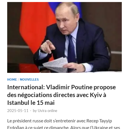
HOME
/
NOUVELLES
International: Vladimir Poutine propose
des négociations directes avec Kyiv à
Istanbul le 15 mai
2025-05-11
-
by
Uvira online
Le président russe doit s’entretenir avec Recep Tayyip
Erdoğan à ce sujet ce dimanche. Alors que l’Ukraine et ses