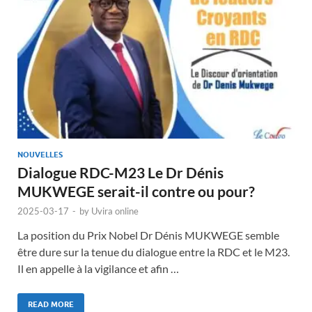
NOUVELLES
Dialogue RDC-M23 Le Dr Dénis
MUKWEGE serait-il contre ou pour?
2025-03-17
-
by
Uvira online
La position du Prix Nobel Dr Dénis MUKWEGE semble
être dure sur la tenue du dialogue entre la RDC et le M23.
Il en appelle à la vigilance et afin …
READ MORE