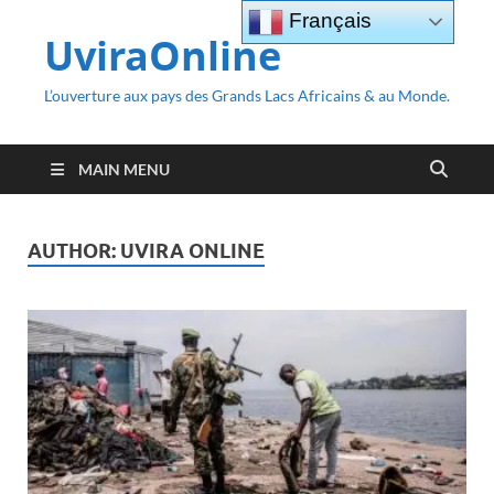
Français
UviraOnline
L’ouverture aux pays des Grands Lacs Africains & au Monde.
MAIN MENU
AUTHOR:
UVIRA ONLINE