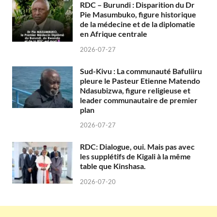
RDC – Burundi : Disparition du Dr
Pie Masumbuko, figure historique
de la médecine et de la diplomatie
en Afrique centrale
2026-07-27
Sud-Kivu : La communauté Bafuliiru
pleure le Pasteur Etienne Matendo
Ndasubizwa, figure religieuse et
leader communautaire de premier
plan
2026-07-27
RDC: Dialogue, oui. Mais pas avec
les supplétifs de Kigali à la même
table que Kinshasa.
2026-07-20