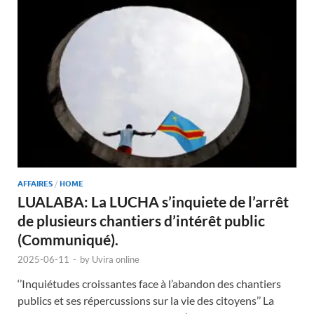
AFFAIRES
/
HOME
LUALABA: La LUCHA s’inquiete de l’arrêt
de plusieurs chantiers d’intérêt public
(Communiqué).
2025-06-11
-
by
Uvira online
‘’Inquiétudes croissantes face à l’abandon des chantiers
publics et ses répercussions sur la vie des citoyens’’ La