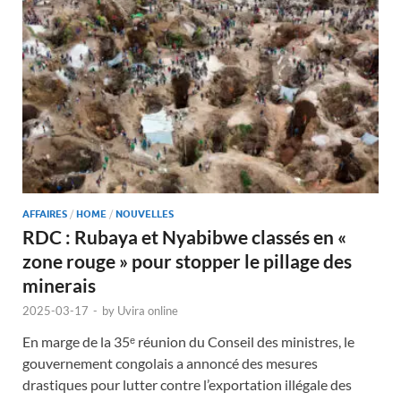
AFFAIRES
/
HOME
/
NOUVELLES
RDC : Rubaya et Nyabibwe classés en «
zone rouge » pour stopper le pillage des
minerais
2025-03-17
-
by
Uvira online
En marge de la 35ᵉ réunion du Conseil des ministres, le
gouvernement congolais a annoncé des mesures
drastiques pour lutter contre l’exportation illégale des