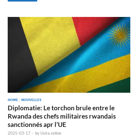
HOME
/
NOUVELLES
Diplomatie: Le torchon brule entre le
Rwanda des chefs militaires rwandais
sanctionnés apr l’UE
2025-03-17
-
by
Uvira online