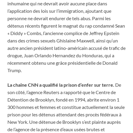
inhumaine qui ne devrait avoir aucune place dans
l’application des lois sur l’immigration, ajoutant que
personne ne devrait endurer de tels abus. Parmi les
détenus récents figurent le magnat du rap condamné Sean
« Diddy » Combs, l’ancienne complice de Jeffrey Epstein
dans des crimes sexuels Ghislaine Maxwell, ainsi qu’un
autre ancien président latino-américain accusé de trafic de
drogue, Juan Orlando Hernandez du Honduras, qui a
récemment obtenu une grâce présidentielle de Donald
Trump.
La chaîne CNN a qualifié la prison d’enfer sur terre.
De
son côté, l’agence Reuters a rapporté que le Centre de
Détention de Brooklyn, fondé en 1994, abrite environ 1
300 hommes et femmes et constitue actuellement la seule
prison pour les détenus attendant des procès fédéraux à
New York. Une détenue de Brooklyn s’est plainte auprès
de l’agence de la présence d’eaux usées brutes et