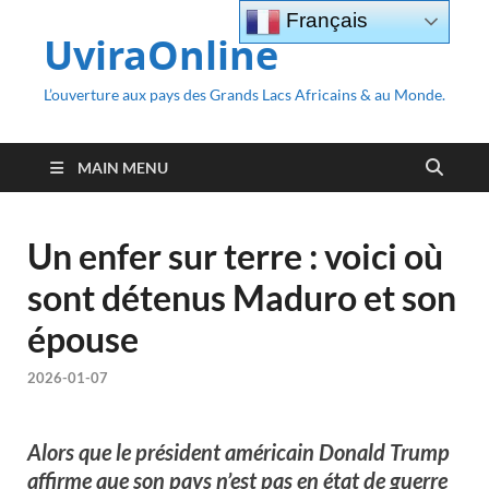
Français
UviraOnline
L’ouverture aux pays des Grands Lacs Africains & au Monde.
MAIN MENU
Un enfer sur terre : voici où
sont détenus Maduro et son
épouse
2026-01-07
Alors que le président américain Donald Trump
affirme que son pays n’est pas en état de guerre