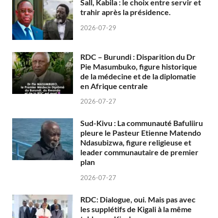
Sall, Kabila : le choix entre servir et
trahir après la présidence.
2026-07-29
RDC – Burundi : Disparition du Dr
Pie Masumbuko, figure historique
de la médecine et de la diplomatie
en Afrique centrale
2026-07-27
Sud-Kivu : La communauté Bafuliiru
pleure le Pasteur Etienne Matendo
Ndasubizwa, figure religieuse et
leader communautaire de premier
plan
2026-07-27
RDC: Dialogue, oui. Mais pas avec
les supplétifs de Kigali à la même