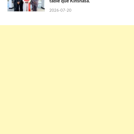
table que Kinshasa.
2026-07-20