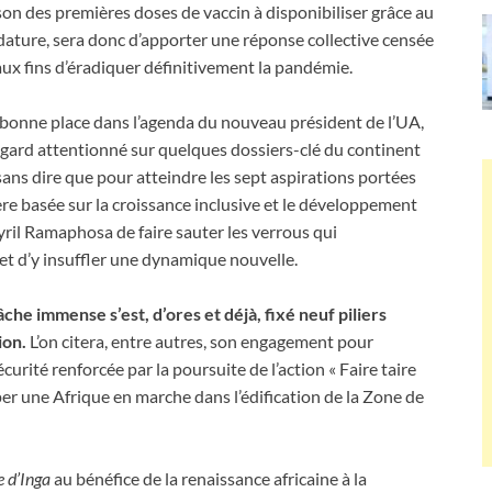
n des premières doses de vaccin à disponibiliser grâce au
dature, sera donc d’apporter une réponse collective censée
ux fins d’éradiquer définitivement la pandémie.
 bonne place dans l’agenda du nouveau président de l’UA,
regard attentionné sur quelques dossiers-clé du continent
sans dire que pour atteindre les sept aspirations portées
re basée sur la croissance inclusive et le développement
yril Ramaphosa de faire sauter les verrous qui
et d’y insuffler une dynamique nouvelle.
âche immense s’est, d’ores et déjà, fixé neuf piliers
ion.
L’on citera, entre autres, son engagement pour
urité renforcée par la poursuite de l’action « Faire taire
per une Afrique en marche dans l’édification de la Zone de
e d’Inga
au bénéfice de la renaissance africaine à la