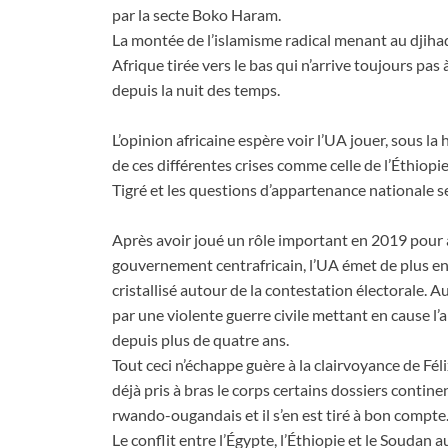
par la secte Boko Haram.
La montée de l’islamisme radical menant au djihad
Afrique tirée vers le bas qui n’arrive toujours pas
depuis la nuit des temps.
L’opinion africaine espère voir l’UA jouer, sous la 
de ces différentes crises comme celle de l’Éthiopi
Tigré et les questions d’appartenance nationale s
Après avoir joué un rôle important en 2019 pour a
gouvernement centrafricain, l’UA émet de plus en 
cristallisé autour de la contestation électorale.
par une violente guerre civile mettant en cause l
depuis plus de quatre ans.
Tout ceci n’échappe guère à la clairvoyance de Fél
déjà pris à bras le corps certains dossiers contine
rwando-ougandais et il s’en est tiré à bon compte
Le conflit entre l’Égypte, l’Éthiopie et le Souda