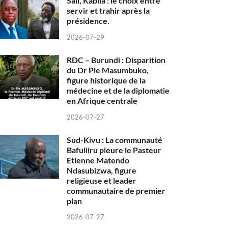
Sall, Kabila : le choix entre
servir et trahir après la
présidence.
2026-07-29
RDC – Burundi : Disparition
du Dr Pie Masumbuko,
figure historique de la
médecine et de la diplomatie
en Afrique centrale
2026-07-27
Sud-Kivu : La communauté
Bafuliiru pleure le Pasteur
Etienne Matendo
Ndasubizwa, figure
religieuse et leader
communautaire de premier
plan
2026-07-27