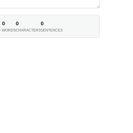
0
0
0
WORDS
CHARACTERS
SENTENCES