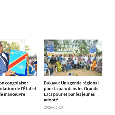
on congolaise :
Bukavu: Un agende régional
dation de l’État et
pour la paix dans les Grands
de manœuvre
Lacs pour et par les jeunes
adopté
2026-06-13