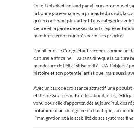
Felix Tshisekedi entend par ailleurs promouvoir, 
la bonne gouvernance, la primauté du droit, la coop
qu’un continent plus attentif aux catégories vulné
Genre et la parité de sexes dans la représentation
membres seront comptés parmi ses priorités.
Par ailleurs, le Congo étant reconnu comme un des
culturelle africaine, il va sans dire que la cultur
mandature de Félix Tshisekedi à l’UA. L’objectif 
histoire et son potentiel artistique, mais aussi, a
Avec un taux de croissance attractif, une populat
et des ressources naturelles abondantes, l’Afriqu
venu pour elle d’apporter, dès aujourd’hui, des r
notamment au changement climatique, aux modèle
l’immigration et à la stabilité de ses systèmes fina