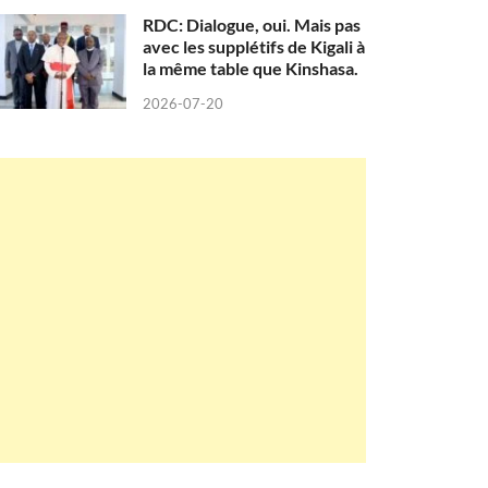
RDC: Dialogue, oui. Mais pas
avec les supplétifs de Kigali à
la même table que Kinshasa.
2026-07-20