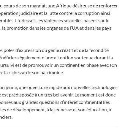
au cours de son mandat, une Afrique désireuse de renforcer
ération judiciaire et la lutte contre la corruption ainsi
rables. Là-dessus, les violences sexuelles basées sur le
, la promotion dans les organes de l’UA et dans les pays
 pôles d’expression du génie créatif et de la fécondité
e bénéficiera également d’une attention soutenue durant la
poursuivi est de promouvoir un continent en phase avec son
vec la richesse de son patrimoine.
ion jeune, une ouverture rapide aux nouvelles technologies
e est prédisposée à un très bel avenir. Le moment est donc
éponses aux grandes questions d’intérêt continental liés
s de développement, à la jeunesse et son éducation, à
nciers.