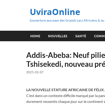
UviraOnline
L’ouverture aux pays des Grands Lacs Africains & a
HOME
NOUVELLES
SANTÉ
COMM
Addis-Abeba: Neuf pilie
Tshisekedi, nouveau pré
2021-02-07
LA NOUVELLE STATURE AFRICAINE DE FÉLI
C’est dans un contexte difficile marqué par la pan
durement ressentis chaque jour sur le continent