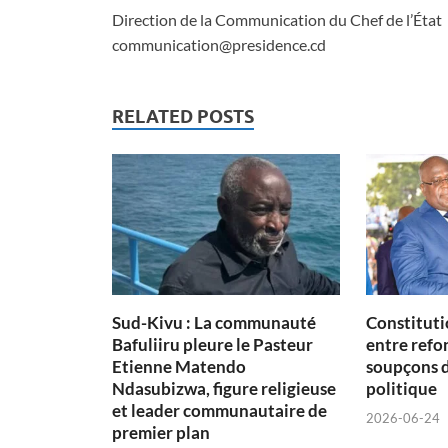
Direction de la Communication du Chef de l’État
communication@presidence.cd
RELATED POSTS
Sud-Kivu : La communauté
Constituti
Bafuliiru pleure le Pasteur
entre refon
Etienne Matendo
soupçons 
Ndasubizwa, figure religieuse
politique
et leader communautaire de
2026-06-24
premier plan