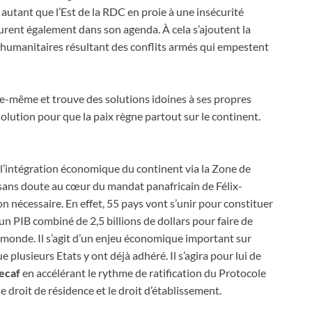
e autant que l’Est de la RDC en proie à une insécurité
urent également dans son agenda. À cela s’ajoutent la
 humanitaires résultant des conflits armés qui empestent
elle-même et trouve des solutions idoines à ses propres
olution pour que la paix règne partout sur le continent.
té, l’intégration économique du continent via la Zone de
 sans doute au cœur du mandat panafricain de Félix-
n nécessaire. En effet, 55 pays vont s’unir pour constituer
un PIB combiné de 2,5 billions de dollars pour faire de
u monde. Il s’agit d’un enjeu économique important sur
 plusieurs Etats y ont déjà adhéré. Il s’agira pour lui de
ecaf
en accélérant le rythme de ratification du Protocole
le droit de résidence et le droit d’établissement.