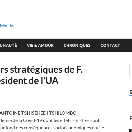
u Monde.
UNAUTÉ
VIE & AMOUR
CHRONIQUES
CONTACT
rs stratégiques de F.
sident de l’UA
X ANTOINE TSHISEKEDI TSHILOMBO
démie de la Covid-19 dont les effets sinistres sont
 sur fond des conséquences socioéconomiques que le