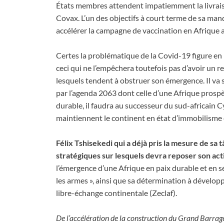
États membres attendent impatiemment la livraiso
Covax. L’un des objectifs à court terme de sa man
accélérer la campagne de vaccination en Afrique a
Certes la problématique de la Covid-19 figure en
ceci qui ne l’empêchera toutefois pas d’avoir un 
lesquels tendent à obstruer son émergence. Il va 
par l’agenda 2063 dont celle d’une Afrique prospè
durable, il faudra au successeur du sud-africain C
maintiennent le continent en état d’immobilisme 
Félix Tshisekedi qui a déjà pris la mesure de sa t
stratégiques sur lesquels devra reposer son act
l’émergence d’une Afrique en paix durable et en séc
les armes », ainsi que sa détermination à dévelop
libre-échange continentale (Zeclaf).
De l’accélération de la construction du Grand Barrag