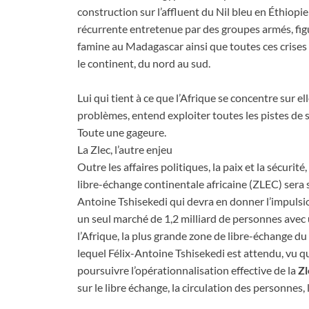
construction sur l’affluent du Nil bleu en Éthiopi
récurrente entretenue par des groupes armés, fig
famine au Madagascar ainsi que toutes ces crises
le continent, du nord au sud.
Lui qui tient à ce que l’Afrique se concentre sur 
problèmes, entend exploiter toutes les pistes de s
Toute une gageure.
La Zlec, l’autre enjeu
Outre les affaires politiques, la paix et la sécuri
libre-échange continentale africaine (ZLEC) sera
Antoine Tshisekedi qui devra en donner l’impulsio
un seul marché de 1,2 milliard de personnes avec 
l’Afrique, la plus grande zone de libre-échange d
lequel Félix-Antoine Tshisekedi est attendu, vu que
poursuivre l’opérationnalisation effective de la
Zl
sur le libre échange, la circulation des personnes, 