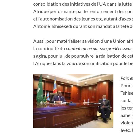
consolidation des initiatives de l’UA dans la lutte
Afrique performante par le renforcement des comp
et l‘autonomisation des jeunes etc, autant d’axes s
Antoine Tshisekedi durant son mandat à la tête d
Aussi, pour matérialiser sa vision d’une Union afric
la continuité du
combat mené par son prédécesseur po
s’agira, pour lui, de poursuivre la réalisation de c
l’Afrique dans la voix de son unification pour le b
Paix et
Pour u
Tshis
sur la
les te
Sahel 
violen
avec, 