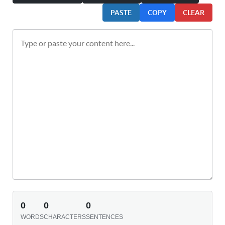
PASTE
COPY
CLEAR
0
0
0
WORDS
CHARACTERS
SENTENCES