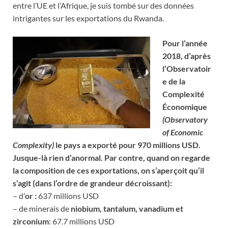
entre l’UE et l’Afrique, je suis tombé sur des données
intrigantes sur les exportations du Rwanda.
Pour l’année
2018, d’après
l’Observatoir
e de la
Complexité
Économique
(Observatory
of Economic
Complexity)
le pays a exporté pour 970 millions USD.
Jusque-là rien d’anormal. Par contre, quand on regarde
la composition de ces exportations, on s’aperçoit qu’il
s’agit (dans l’ordre de grandeur décroissant):
– d’
or :
637 millions USD
– de minerais de
niobium, tantalum, vanadium et
zirconium
: 67.7 millions USD