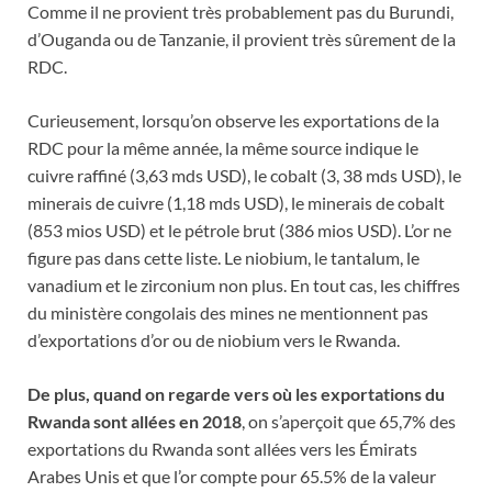
Comme il ne provient très probablement pas du Burundi,
d’Ouganda ou de Tanzanie, il provient très sûrement de la
RDC.
Curieusement, lorsqu’on observe les exportations de la
RDC pour la même année, la même source indique le
cuivre raffiné (3,63 mds USD), le cobalt (3, 38 mds USD), le
minerais de cuivre (1,18 mds USD), le minerais de cobalt
(853 mios USD) et le pétrole brut (386 mios USD). L’or ne
figure pas dans cette liste. Le niobium, le tantalum, le
vanadium et le zirconium non plus. En tout cas, les chiffres
du ministère congolais des mines ne mentionnent pas
d’exportations d’or ou de niobium vers le Rwanda.
De plus, quand on regarde vers où les exportations du
Rwanda sont allées en 2018
, on s’aperçoit que 65,7% des
exportations du Rwanda sont allées vers les Émirats
Arabes Unis et que l’or compte pour 65.5% de la valeur