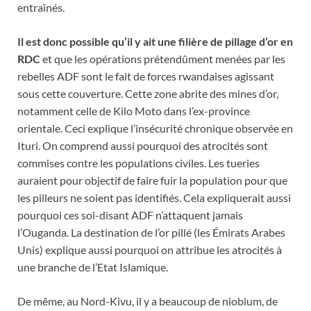
entraînés.
Il est donc possible qu’il y ait une filière de pillage d’or en
RDC
et que les opérations prétendûment menées par les
rebelles ADF sont le fait de forces rwandaises agissant
sous cette couverture. Cette zone abrite des mines d’or,
notamment celle de Kilo Moto dans l’ex-province
orientale. Ceci explique l’insécurité chronique observée en
Ituri. On comprend aussi pourquoi des atrocités sont
commises contre les populations civiles. Les tueries
auraient pour objectif de faire fuir la population pour que
les pilleurs ne soient pas identifiés. Cela expliquerait aussi
pourquoi ces soi-disant ADF n’attaquent jamais
l’Ouganda. La destination de l’or pillé (les Émirats Arabes
Unis) explique aussi pourquoi on attribue les atrocités à
une branche de l’Etat Islamique.
De même, au Nord-Kivu, il y a beaucoup de niobium, de