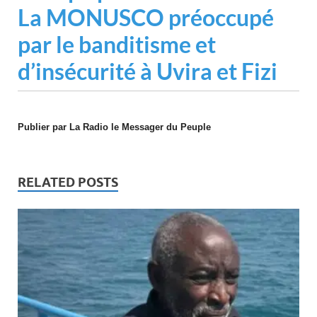
La MONUSCO préoccupé
par le banditisme et
d’insécurité à Uvira et Fizi
Publier par La Radio le Messager du Peuple
RELATED POSTS