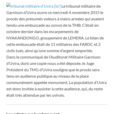
[br]
Le tribunal militaire de
Garnison d’Uvira ouvre ce mercredi 4 novembre 2015 le
procès des présumés voleurs à mains armées qui avaient
tendu une embuscade au convoi de la TMB. C’était en
octobre dernier dans les escarpements de
NYAKANDONGO, groupement de LEMERA. Le bilan de
cette embuscade était de 11 militaires des FARDC et 2
civils tués, ainsi qu’une somme d’argent emportée.
Dans le com
muniqué de l’Auditorat Militaire Garnison
d’Uvira, dont une copie nous a été déposée, le Juge
Président du TMG d’Uvira souligne que le procès sera
tenu en audience publique au niveau de la place
communément appelée monument. La population d’Uvira
est donc invitée à assister à cette audience, qui, du reste
était très attendue par les uvirois.
Les articles sur le même sujet: