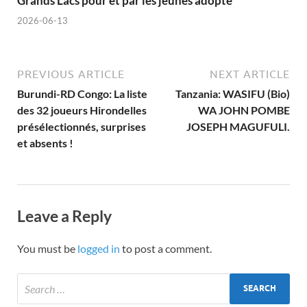
Grands Lacs pour et par les jeunes adopté
2026-06-13
PREVIOUS ARTICLE
NEXT ARTICLE
Burundi-RD Congo: La liste
Tanzania: WASIFU (Bio)
des 32 joueurs Hirondelles
WA JOHN POMBE
présélectionnés, surprises
JOSEPH MAGUFULI.
et absents !
Leave a Reply
You must be
logged in
to post a comment.