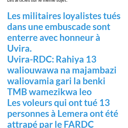
Les militaires loyalistes tués
dans une embuscade sont
enterre avec honneur à
Uvira.
Uvira-RDC: Rahiya 13
waliouwawa na majambazi
waliovamia gari la benki
TMB wamezikwa leo
Les voleurs qui ont tué 13
personnes à Lemera ont été
attrapé par le FARDC