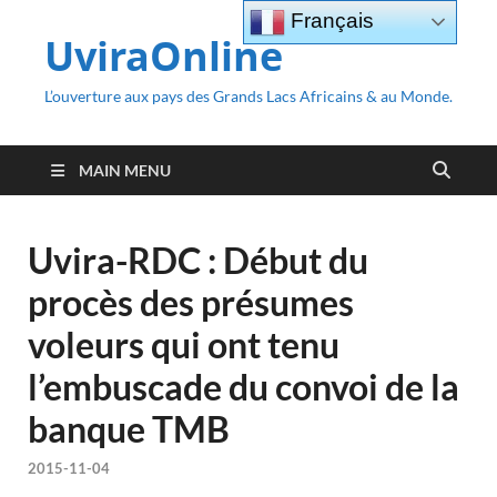
Français
UviraOnline
L’ouverture aux pays des Grands Lacs Africains & au Monde.
MAIN MENU
Uvira-RDC : Début du
procès des présumes
voleurs qui ont tenu
l’embuscade du convoi de la
banque TMB
2015-11-04