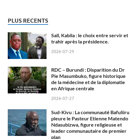
PLUS RECENTS
Sall, Kabila : le choix entre servir et
trahir après la présidence.
2026-07-29
RDC – Burundi : Disparition du Dr
Pie Masumbuko, figure historique
de la médecine et de la diplomatie
en Afrique centrale
2026-07-27
Sud-Kivu : La communauté Bafuliiru
pleure le Pasteur Etienne Matendo
Ndasubizwa, figure religieuse et
leader communautaire de premier
plan