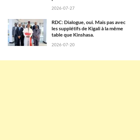
2026-07-27
RDC: Dialogue, oui. Mais pas avec
les supplétifs de Kigali à la même
table que Kinshasa.
2026-07-20