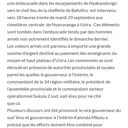
une embuscade dans les escarpements de Nyakandongo
vers le chef lieu de la chefferie de Bafuliiru est intervenu
vers 18 heures trente de mardi 29 septembre aux
cimetières centrale de Nyarunanga à Uvira. Ces éléments
sont tombés dans l’embuscade tendu par des hommes
armés non autrement identifiés le dimanche dernier.
Les voleurs armés ont parvenu à emporté une grande
somme d’argent destiné au paiement des enseignants du
moyen et haut plateau d’Uvira. Les ceremonies se sont
déroulé en présence de autorités provinciales et locales
parmi les quelles le gouverneur à l’intérim, le
commandant de la 34 région militaire, le président de
l’assemblée provinciale et le commandant secteur
opérationnel Sukula 2 sud, sud-kivu pour ne cité
que ca.
Plusieurs discours ont été prononcé, le vice gouverneur du
sud ‘kivu et gouverneur à l’intérim Kalonda Mbulu a
précisé que les efforts doivent être combiné pour