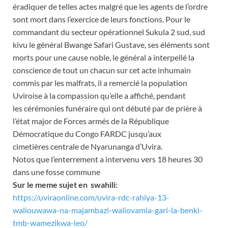
éradiquer de telles actes malgré que les agents de l’ordre
sont mort dans l’exercice de leurs fonctions. Pour le
commandant du secteur opérationnel Sukula 2 sud, sud
kivu le général Bwange Safari Gustave, ses éléments sont
morts pour une cause noble, le général a interpellé la
conscience de tout un chacun sur cet acte inhumain
commis par les malfrats, il a remercié la population
Uviroise à la compassion qu’elle a affiché, pendant
les cérémonies funéraire qui ont débuté par de prière à
l’état major de Forces armés de la République
Démocratique du Congo FARDC jusqu’aux
cimetières centrale de Nyarunanga d’Uvira.
Notos que l’enterrement a intervenu vers 18 heures 30
dans une fosse commune
Sur le meme sujet en swahili:
https://uviraonline.com/uvira-rdc-rahiya-13-
waliouwawa-na-majambazi-waliovamia-gari-la-benki-
tmb-wamezikwa-leo/