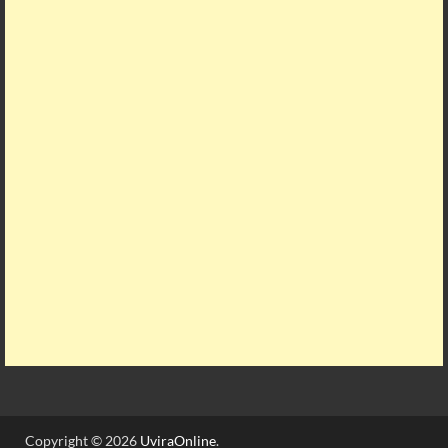
Copyright © 2026
UviraOnline
.