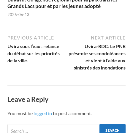
Grands Lacs pour et par les jeunes adopté
2026-06-13
PREVIOUS ARTICLE
NEXT ARTICLE
Uvira sous l’eau : relance
Uvira-RDC: Le PNR
du débat sur les priorités
présente ses condoléances
de la ville.
et vient à l’aide aux
sinistrés des inondations
Leave a Reply
You must be
logged in
to post a comment.