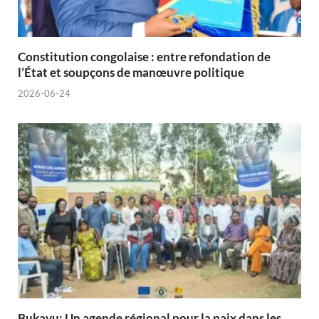
Constitution congolaise : entre refondation de
l’État et soupçons de manœuvre politique
2026-06-24
Bukavu: Un agende régional pour la paix dans les