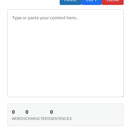
0
0
0
WORDS
CHARACTERS
SENTENCES