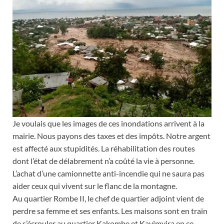
Je voulais que les images de ces inondations arrivent à la
mairie. Nous payons des taxes et des impôts. Notre argent
est affecté aux stupidités. La réhabilitation des routes
dont l’état de délabrement n’a coûté la vie à personne.
L’achat d’une camionnette anti-incendie qui ne saura pas
aider ceux qui vivent sur le flanc de la montagne.
Au quartier Rombe II, le chef de quartier adjoint vient de
perdre sa femme et ses enfants. Les maisons sont en train
de s’écrouler au quartier Kakombe et Kavimvira en ce