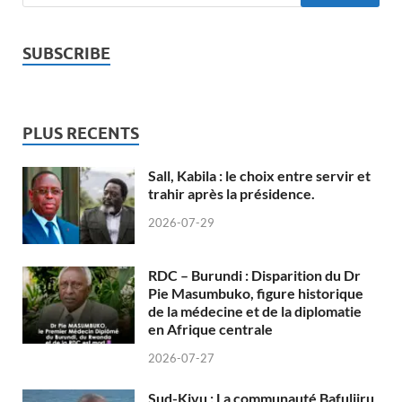
SUBSCRIBE
PLUS RECENTS
Sall, Kabila : le choix entre servir et
trahir après la présidence.
2026-07-29
RDC – Burundi : Disparition du Dr
Pie Masumbuko, figure historique
de la médecine et de la diplomatie
en Afrique centrale
2026-07-27
Sud-Kivu : La communauté Bafuliiru