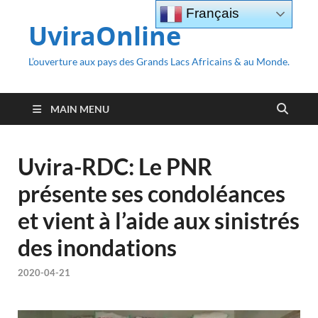
Français
UviraOnline
L’ouverture aux pays des Grands Lacs Africains & au Monde.
MAIN MENU
Uvira-RDC: Le PNR
présente ses condoléances
et vient à l’aide aux sinistrés
des inondations
2020-04-21