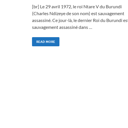
[br] Le 29 avril 1972, le roi Ntare V du Burundi
(Charles Ndizeye de son nom) est sauvagement
assassiné. Ce jour-là, le dernier Roi du Burundi es
sauvagement assassiné dans …
READ MORE