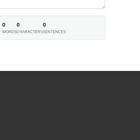
0
0
0
WORDS
CHARACTERS
SENTENCES