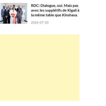
RDC: Dialogue, oui. Mais pas
avec les supplétifs de Kigali à
la même table que Kinshasa.
2026-07-20