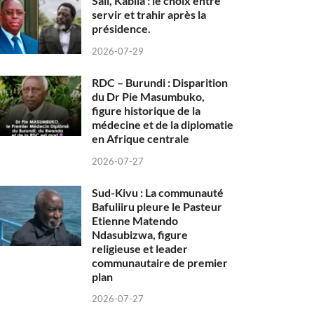
Sall, Kabila : le choix entre
servir et trahir après la
présidence.
2026-07-29
RDC – Burundi : Disparition
du Dr Pie Masumbuko,
figure historique de la
médecine et de la diplomatie
en Afrique centrale
2026-07-27
Sud-Kivu : La communauté
Bafuliiru pleure le Pasteur
Etienne Matendo
Ndasubizwa, figure
religieuse et leader
communautaire de premier
plan
2026-07-27