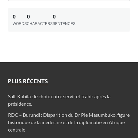
0
0
0
WORDS
CHARACTERS
SENTENCES
PLUS RÉCENTS
Sall, Kabila : le choix entre servir et trahir après la
présidence.
RDC – Burundi : Disparition du Dr Pie Masumbuko, figure
historique de la médecine et de la diplomatie en Afrique
centrale