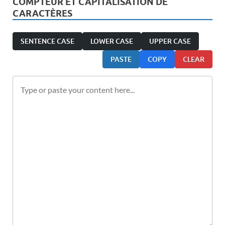
COMPTEUR ET CAPITALISATION DE
CARACTÈRES
SENTENCE CASE
LOWER CASE
UPPER CASE
PASTE
COPY
CLEAR