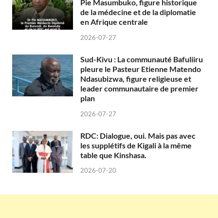
Pie Masumbuko, figure historique
de la médecine et de la diplomatie
en Afrique centrale
2026-07-27
Sud-Kivu : La communauté Bafuliiru
pleure le Pasteur Etienne Matendo
Ndasubizwa, figure religieuse et
leader communautaire de premier
plan
2026-07-27
RDC: Dialogue, oui. Mais pas avec
les supplétifs de Kigali à la même
table que Kinshasa.
2026-07-20