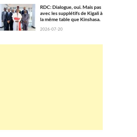
RDC: Dialogue, oui. Mais pas
avec les supplétifs de Kigali à
la même table que Kinshasa.
2026-07-20