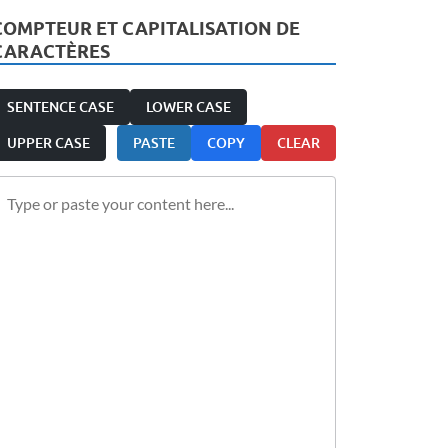
COMPTEUR ET CAPITALISATION DE
CARACTÈRES
SENTENCE CASE
LOWER CASE
UPPER CASE
PASTE
COPY
CLEAR