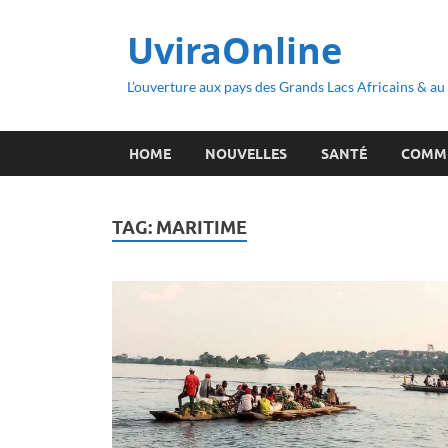
UviraOnline
L’ouverture aux pays des Grands Lacs Africains & a
HOME
NOUVELLES
SANTÉ
COMM
TAG:
MARITIME