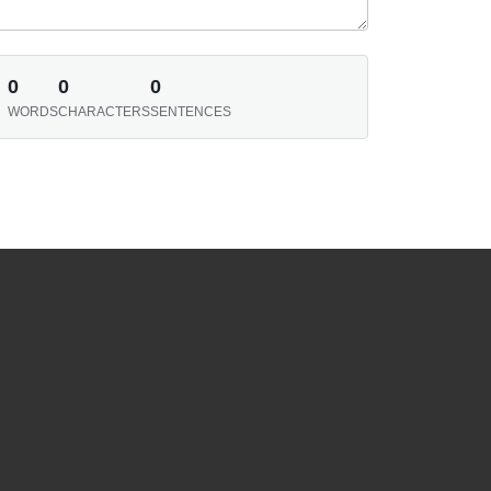
0
0
0
WORDS
CHARACTERS
SENTENCES