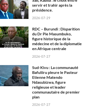
Sall, Kabila : le choix entre
servir et trahir après la
présidence.
2026-07-29
RDC – Burundi : Disparition
du Dr Pie Masumbuko,
figure historique de la
médecine et de la diplomatie
en Afrique centrale
2026-07-27
Sud-Kivu : La communauté
Bafuliiru pleure le Pasteur
Etienne Matendo
Ndasubizwa, figure
religieuse et leader
communautaire de premier
plan
2026-07-27