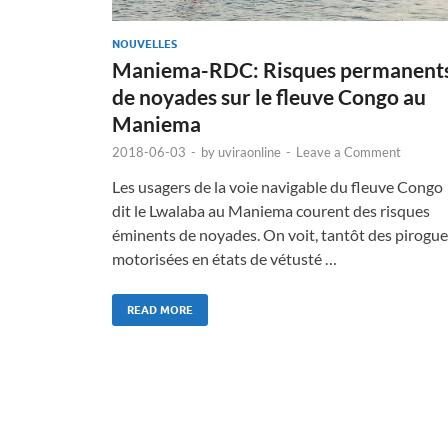
NOUVELLES
Maniema-RDC: Risques permanent
de noyades sur le fleuve Congo au
Maniema
2018-06-03
-
by
uviraonline
-
Leave a Comment
Les usagers de la voie navigable du fleuve Congo
dit le Lwalaba au Maniema courent des risques
éminents de noyades. On voit, tantôt des pirogue
motorisées en états de vétusté …
READ MORE