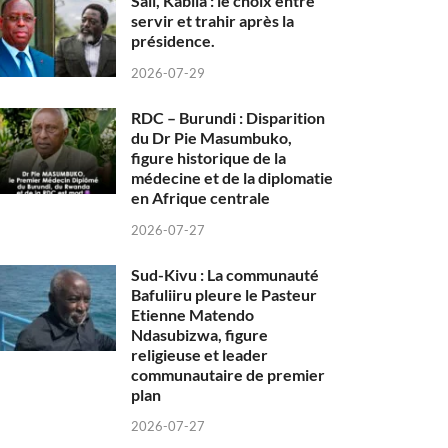
Sall, Kabila : le choix entre
servir et trahir après la
présidence.
2026-07-29
RDC – Burundi : Disparition
du Dr Pie Masumbuko,
figure historique de la
médecine et de la diplomatie
en Afrique centrale
2026-07-27
Sud-Kivu : La communauté
Bafuliiru pleure le Pasteur
Etienne Matendo
Ndasubizwa, figure
religieuse et leader
communautaire de premier
plan
2026-07-27