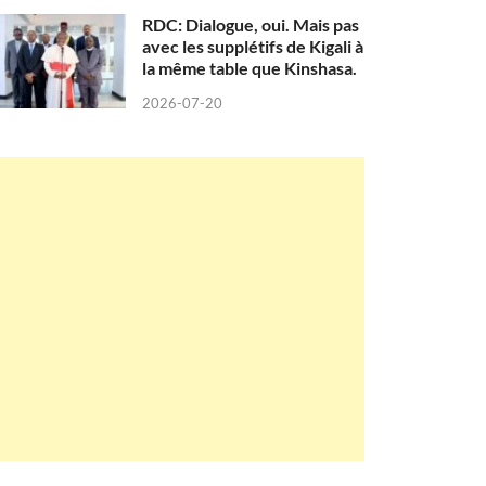
RDC: Dialogue, oui. Mais pas
avec les supplétifs de Kigali à
la même table que Kinshasa.
2026-07-20