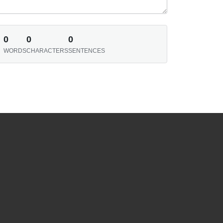
0
0
0
WORDS
CHARACTERS
SENTENCES