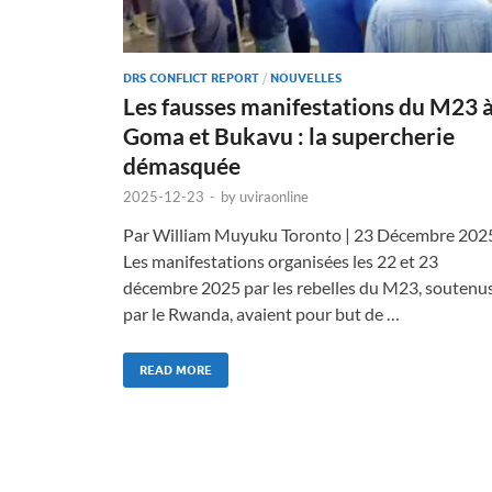
DRS CONFLICT REPORT
/
NOUVELLES
Les fausses manifestations du M23 
Goma et Bukavu : la supercherie
démasquée
2025-12-23
-
by
uviraonline
Par William Muyuku Toronto | 23 Décembre 202
Les manifestations organisées les 22 et 23
décembre 2025 par les rebelles du M23, soutenu
par le Rwanda, avaient pour but de …
READ MORE