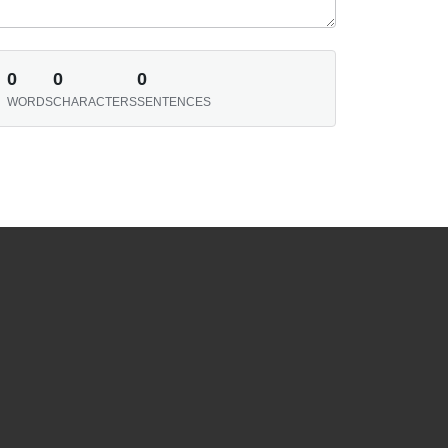
0
0
0
WORDS
CHARACTERS
SENTENCES