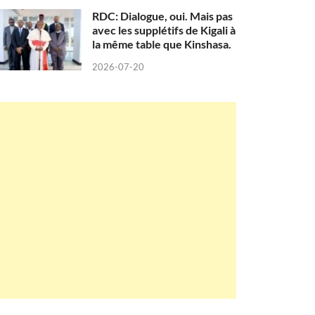
RDC: Dialogue, oui. Mais pas
avec les supplétifs de Kigali à
la même table que Kinshasa.
2026-07-20