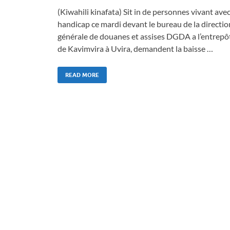
(Kiwahili kinafata) Sit in de personnes vivant ave
handicap ce mardi devant le bureau de la directio
générale de douanes et assises DGDA a l’entrepô
de Kavimvira à Uvira, demandent la baisse …
READ MORE