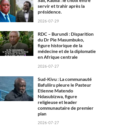
Sall, Kabila : le choix entre
servir et trahir après la
présidence.
2026-07-29
RDC – Burundi : Disparition
du Dr Pie Masumbuko,
figure historique de la
médecine et de la diplomatie
en Afrique centrale
2026-07-27
Sud-Kivu : La communauté
Bafuliiru pleure le Pasteur
Etienne Matendo
Ndasubizwa, figure
religieuse et leader
communautaire de premier
plan
2026-07-27