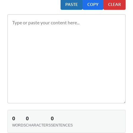
PASTE
COPY
CLEAR
0
0
0
WORDS
CHARACTERS
SENTENCES