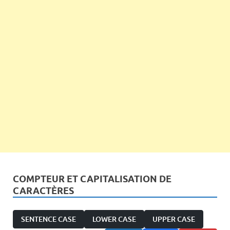
COMPTEUR ET CAPITALISATION DE
CARACTÈRES
SENTENCE CASE
LOWER CASE
UPPER CASE