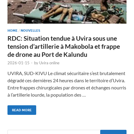
HOME
/
NOUVELLES
RDC: Situation tendue à Uvira sous une
tension d’artillerie à Makobola et frappe
de drone au Port de Kalundu
2026-01-15
-
by
Uvira online
UVIRA, SUD-KIVU Le climat sécuritaire s’est brutalement
dégradé ces dernières 24 heures dans le territoire d’Uvira.
Entre frappes chirurgicales par drones et échanges nourris
à l’artillerie lourde, la population des …
READ MORE