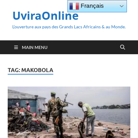
Français
UviraOnline
L’ouverture aux pays des Grands Lacs Africains & au Monde.
MAIN MENU
TAG:
MAKOBOLA