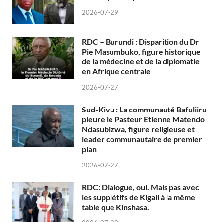
2026-07-29
RDC – Burundi : Disparition du Dr
Pie Masumbuko, figure historique
de la médecine et de la diplomatie
en Afrique centrale
2026-07-27
Sud-Kivu : La communauté Bafuliiru
pleure le Pasteur Etienne Matendo
Ndasubizwa, figure religieuse et
leader communautaire de premier
plan
2026-07-27
RDC: Dialogue, oui. Mais pas avec
les supplétifs de Kigali à la même
table que Kinshasa.