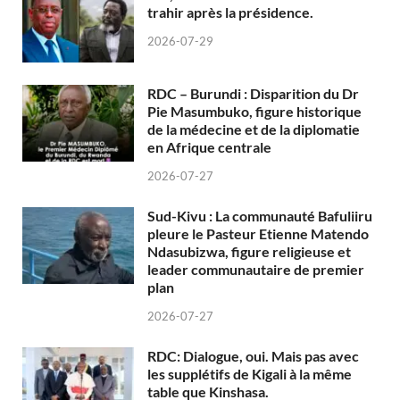
trahir après la présidence.
2026-07-29
RDC – Burundi : Disparition du Dr
Pie Masumbuko, figure historique
de la médecine et de la diplomatie
en Afrique centrale
2026-07-27
Sud-Kivu : La communauté Bafuliiru
pleure le Pasteur Etienne Matendo
Ndasubizwa, figure religieuse et
leader communautaire de premier
plan
2026-07-27
RDC: Dialogue, oui. Mais pas avec
les supplétifs de Kigali à la même
table que Kinshasa.