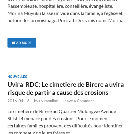
Rassembleuse, hospitalière, conseillère, évangéliste,
Morina Muyuku laisse un vide dans la famille, à l’église et
autour de son voisinage. Portrait. Des vrais noms Morina
…
READ MORE
NOUVELLES
Uvira-RDC: Le cimetiere de Birere a uvira
risque de partir a cause des erosions
2016-04-18
-
by
uviraonline
-
Leave a Comment
Le cimetière de Birere au Quartier Mulongwe Avenue
Shishi 4 menacé par des érosions. Pour le moment
certaines familles prouvent des difficultés pour identifier
les tombeaux de leurs frères et …