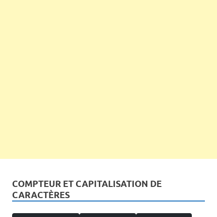
COMPTEUR ET CAPITALISATION DE
CARACTÈRES