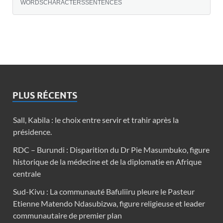
WORDS
CHARACTERS
SENTENCES
PLUS RÉCENTS
Sall, Kabila : le choix entre servir et trahir après la
présidence.
RDC – Burundi : Disparition du Dr Pie Masumbuko, figure
historique de la médecine et de la diplomatie en Afrique
centrale
Sud-Kivu : La communauté Bafuliiru pleure le Pasteur
Etienne Matendo Ndasubizwa, figure religieuse et leader
communautaire de premier plan