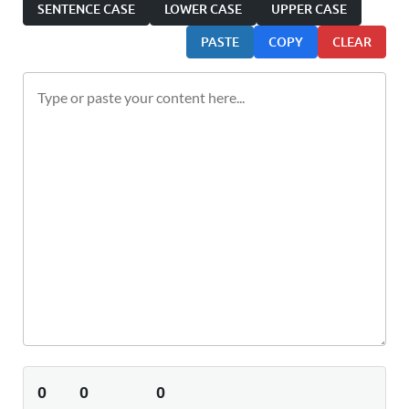
SENTENCE CASE
LOWER CASE
UPPER CASE
PASTE
COPY
CLEAR
0
0
0