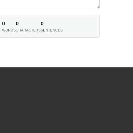
0
0
0
WORDS
CHARACTERS
SENTENCES