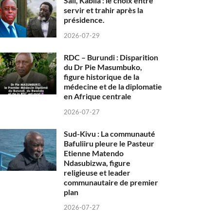
Sall, Kabila : le choix entre
servir et trahir après la
présidence.
2026-07-29
RDC – Burundi : Disparition
du Dr Pie Masumbuko,
figure historique de la
médecine et de la diplomatie
en Afrique centrale
2026-07-27
Sud-Kivu : La communauté
Bafuliiru pleure le Pasteur
Etienne Matendo
Ndasubizwa, figure
religieuse et leader
communautaire de premier
plan
2026-07-27