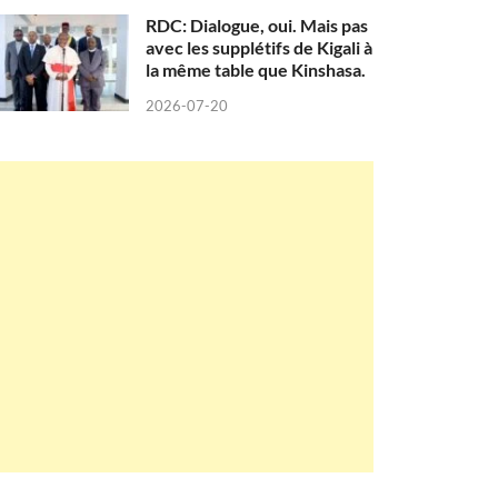
RDC: Dialogue, oui. Mais pas
avec les supplétifs de Kigali à
la même table que Kinshasa.
2026-07-20