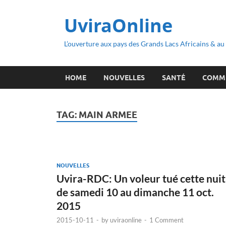
UviraOnline
L’ouverture aux pays des Grands Lacs Africains & a
HOME
NOUVELLES
SANTÉ
COMM
TAG:
MAIN ARMEE
NOUVELLES
Uvira-RDC: Un voleur tué cette nuit
de samedi 10 au dimanche 11 oct.
2015
2015-10-11
-
by
uviraonline
-
1 Comment