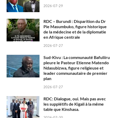
2026-07-29
RDC – Burundi : Disparition du Dr
Pie Masumbuko, figure historique
de la médecine et de la diplomatie
en Afrique centrale
2026-07-27
Sud-Kivu : La communauté Bafuliiru
pleure le Pasteur Etienne Matendo
Ndasubizwa, figure religieuse et
leader communautaire de premier
plan
2026-07-27
RDC: Dialogue, oui. Mais pas avec
les supplétifs de Kigali à la même
table que Kinshasa.
2026-07-20