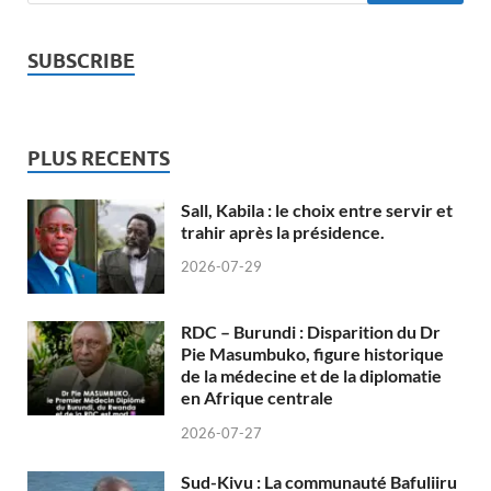
SUBSCRIBE
PLUS RECENTS
Sall, Kabila : le choix entre servir et
trahir après la présidence.
2026-07-29
RDC – Burundi : Disparition du Dr
Pie Masumbuko, figure historique
de la médecine et de la diplomatie
en Afrique centrale
2026-07-27
Sud-Kivu : La communauté Bafuliiru