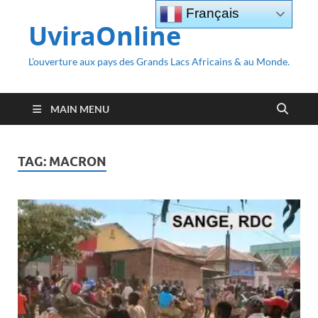
Français
UviraOnline
L’ouverture aux pays des Grands Lacs Africains & au Monde.
MAIN MENU
TAG:
MACRON