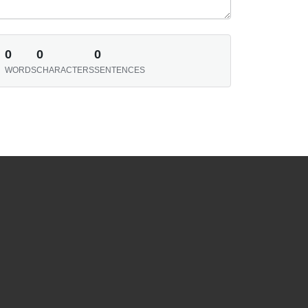
0
0
0
WORDS
CHARACTERS
SENTENCES