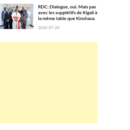
RDC: Dialogue, oui. Mais pas
avec les supplétifs de Kigali à
la même table que Kinshasa.
2026-07-20