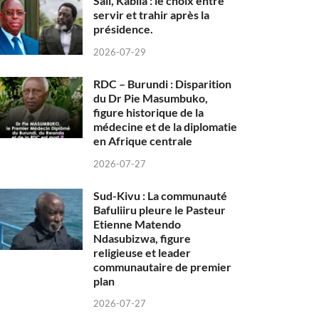
Sall, Kabila : le choix entre
servir et trahir après la
présidence.
2026-07-29
RDC – Burundi : Disparition
du Dr Pie Masumbuko,
figure historique de la
médecine et de la diplomatie
en Afrique centrale
2026-07-27
Sud-Kivu : La communauté
Bafuliiru pleure le Pasteur
Etienne Matendo
Ndasubizwa, figure
religieuse et leader
communautaire de premier
plan
2026-07-27