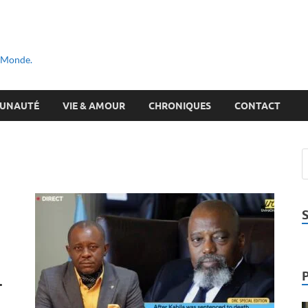
u Monde.
UNAUTÉ
VIE & AMOUR
CHRONIQUES
CONTACT
.