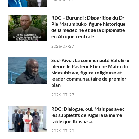
RDC – Burundi : Disparition du Dr
Pie Masumbuko, figure historique
de la médecine et de la diplomatie
en Afrique centrale
2026-07-27
Sud-Kivu : La communauté Bafuliiru
pleure le Pasteur Etienne Matendo
Ndasubizwa, figure religieuse et
leader communautaire de premier
plan
2026-07-27
RDC: Dialogue, oui. Mais pas avec
les supplétifs de Kigali à la même
table que Kinshasa.
2026-07-20