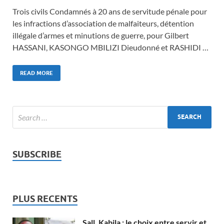
Trois civils Condamnés à 20 ans de servitude pénale pour
les infractions d’association de malfaiteurs, détention
illégale d’armes et minutions de guerre, pour Gilbert
HASSANI, KASONGO MBILIZI Dieudonné et RASHIDI …
READ MORE
SUBSCRIBE
PLUS RECENTS
Sall, Kabila : le choix entre servir et