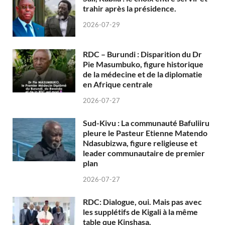
trahir après la présidence.
2026-07-29
RDC – Burundi : Disparition du Dr
Pie Masumbuko, figure historique
de la médecine et de la diplomatie
en Afrique centrale
2026-07-27
Sud-Kivu : La communauté Bafuliiru
pleure le Pasteur Etienne Matendo
Ndasubizwa, figure religieuse et
leader communautaire de premier
plan
2026-07-27
RDC: Dialogue, oui. Mais pas avec
les supplétifs de Kigali à la même
table que Kinshasa.