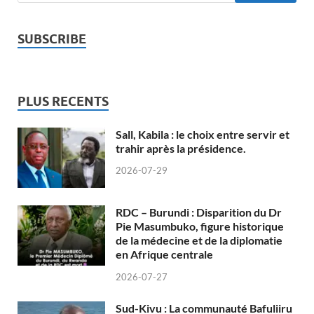
SUBSCRIBE
PLUS RECENTS
Sall, Kabila : le choix entre servir et
trahir après la présidence.
2026-07-29
RDC – Burundi : Disparition du Dr
Pie Masumbuko, figure historique
de la médecine et de la diplomatie
en Afrique centrale
2026-07-27
Sud-Kivu : La communauté Bafuliiru