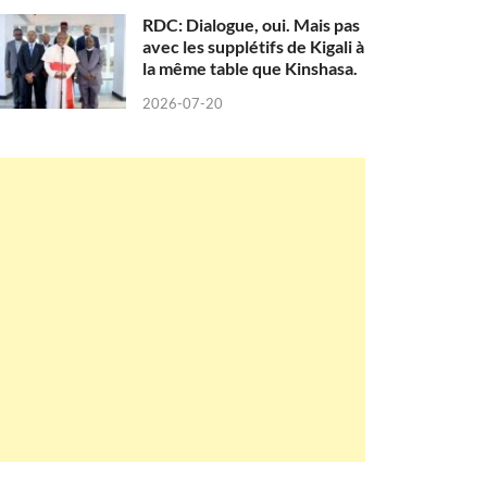
RDC: Dialogue, oui. Mais pas
avec les supplétifs de Kigali à
la même table que Kinshasa.
2026-07-20