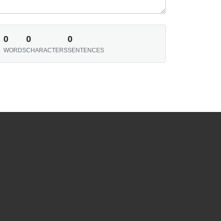
0
0
0
WORDS
CHARACTERS
SENTENCES