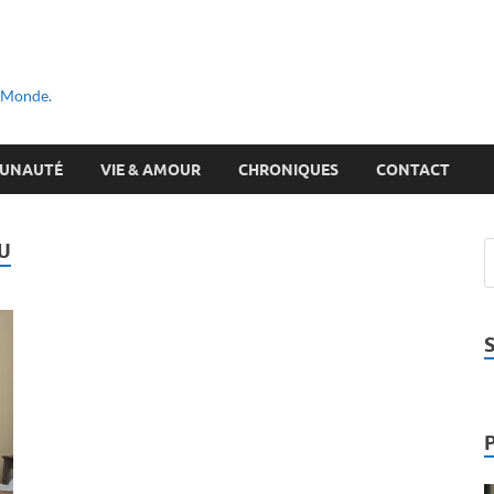
u Monde.
UNAUTÉ
VIE & AMOUR
CHRONIQUES
CONTACT
U