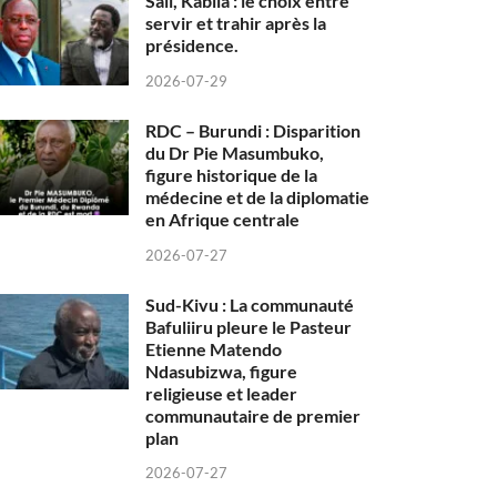
Sall, Kabila : le choix entre
servir et trahir après la
présidence.
2026-07-29
RDC – Burundi : Disparition
du Dr Pie Masumbuko,
figure historique de la
médecine et de la diplomatie
en Afrique centrale
2026-07-27
Sud-Kivu : La communauté
Bafuliiru pleure le Pasteur
Etienne Matendo
Ndasubizwa, figure
religieuse et leader
communautaire de premier
plan
2026-07-27