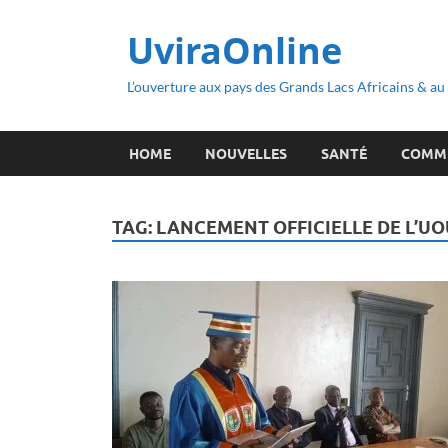
UviraOnline
L’ouverture aux pays des Grands Lacs Africains & a
HOME
NOUVELLES
SANTÉ
COMM
TAG:
LANCEMENT OFFICIELLE DE L’UO