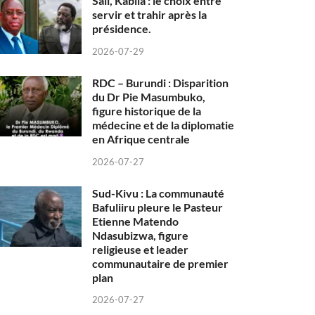
Sall, Kabila : le choix entre
servir et trahir après la
présidence.
2026-07-29
RDC – Burundi : Disparition
du Dr Pie Masumbuko,
figure historique de la
médecine et de la diplomatie
en Afrique centrale
2026-07-27
Sud-Kivu : La communauté
Bafuliiru pleure le Pasteur
Etienne Matendo
Ndasubizwa, figure
religieuse et leader
communautaire de premier
plan
2026-07-27