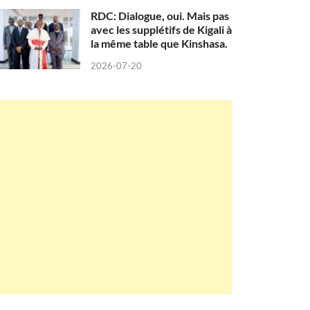
RDC: Dialogue, oui. Mais pas
avec les supplétifs de Kigali à
la même table que Kinshasa.
2026-07-20