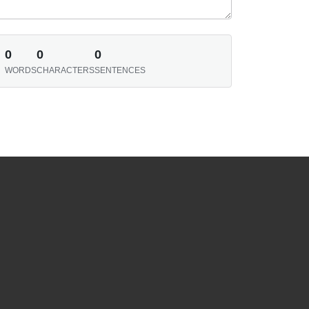
0
0
0
WORDS
CHARACTERS
SENTENCES