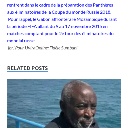
rentrent dans le cadre de la préparation des Panthères
aux éliminatoires de la Coupe du monde Russie 2018.
Pour rappel, le Gabon affrontera le Mozambique durant
la période FIFA allant du 9 au 17 novembre 2015 en
matches comptant pour le 2e tour des éliminatoires du
mondial russe.
[br] Pour UviraOnline: Fidèle Sumbuni
RELATED POSTS