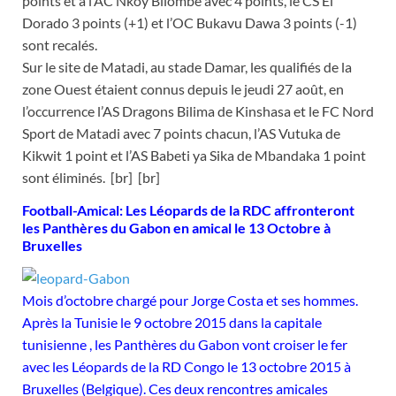
points et à l’AC Nkoy Bilombe avec 4 points, le CS El
Dorado 3 points (+1) et l’OC Bukavu Dawa 3 points (-1)
sont recalés.
Sur le site de Matadi, au stade Damar, les qualifiés de la
zone Ouest étaient connus depuis le jeudi 27 août, en
l’occurrence l’AS Dragons Bilima de Kinshasa et le FC Nord
Sport de Matadi avec 7 points chacun, l’AS Vutuka de
Kikwit 1 point et l’AS Babeti ya Sika de Mbandaka 1 point
sont éliminés. [br] [br]
Football-Amical: Les Léopards de la RDC affronteront
les Panthères du Gabon en amical le 13 Octobre à
Bruxelles
Mois d’octobre chargé pour Jorge Costa et ses hommes.
Après la Tunisie le 9 octobre 2015 dans la capitale
tunisienne , les Panthères du Gabon vont croiser le fer
avec les Léopards de la RD Congo le 13 octobre 2015 à
Bruxelles (Belgique). Ces deux rencontres amicales