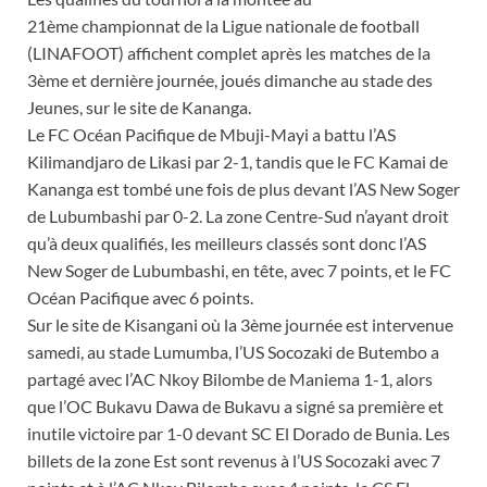
21ème championnat de la Ligue nationale de football
(LINAFOOT) affichent complet après les matches de la
3ème et dernière journée, joués dimanche au stade des
Jeunes, sur le site de Kananga.
Le FC Océan Pacifique de Mbuji-Mayi a battu l’AS
Kilimandjaro de Likasi par 2-1, tandis que le FC Kamai de
Kananga est tombé une fois de plus devant l’AS New Soger
de Lubumbashi par 0-2. La zone Centre-Sud n’ayant droit
qu’à deux qualifiés, les meilleurs classés sont donc l’AS
New Soger de Lubumbashi, en tête, avec 7 points, et le FC
Océan Pacifique avec 6 points.
Sur le site de Kisangani où la 3ème journée est intervenue
samedi, au stade Lumumba, l’US Socozaki de Butembo a
partagé avec l’AC Nkoy Bilombe de Maniema 1-1, alors
que l’OC Bukavu Dawa de Bukavu a signé sa première et
inutile victoire par 1-0 devant SC El Dorado de Bunia. Les
billets de la zone Est sont revenus à l’US Socozaki avec 7