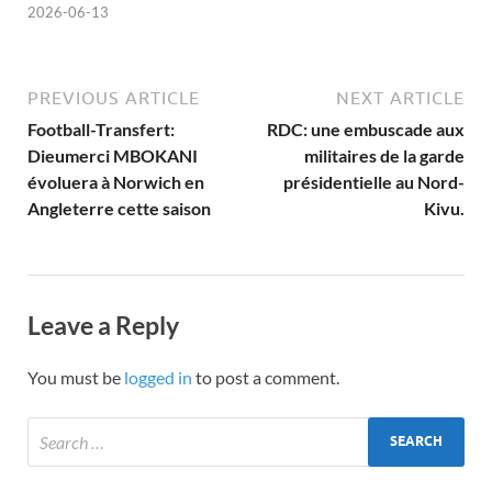
2026-06-13
PREVIOUS ARTICLE
NEXT ARTICLE
Football-Transfert:
RDC: une embuscade aux
Dieumerci MBOKANI
militaires de la garde
évoluera à Norwich en
présidentielle au Nord-
Angleterre cette saison
Kivu.
Leave a Reply
You must be
logged in
to post a comment.