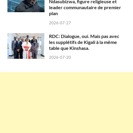
Ndasubizwa, figure religieuse et
leader communautaire de premier
plan
2026-07-27
RDC: Dialogue, oui. Mais pas avec
les supplétifs de Kigali à la même
table que Kinshasa.
2026-07-20