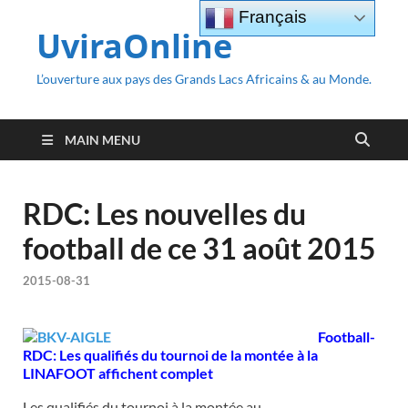
Français
UviraOnline
L’ouverture aux pays des Grands Lacs Africains & au Monde.
MAIN MENU
RDC: Les nouvelles du
football de ce 31 août 2015
2015-08-31
Football-
RDC: Les qualifiés du tournoi de la montée à la
LINAFOOT affichent complet
Les qualifiés du tournoi à la montée au