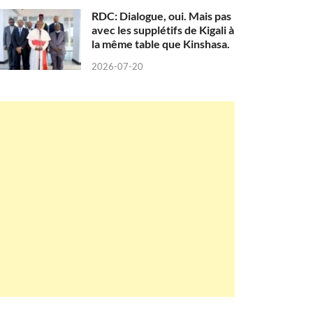
RDC: Dialogue, oui. Mais pas
avec les supplétifs de Kigali à
la même table que Kinshasa.
2026-07-20