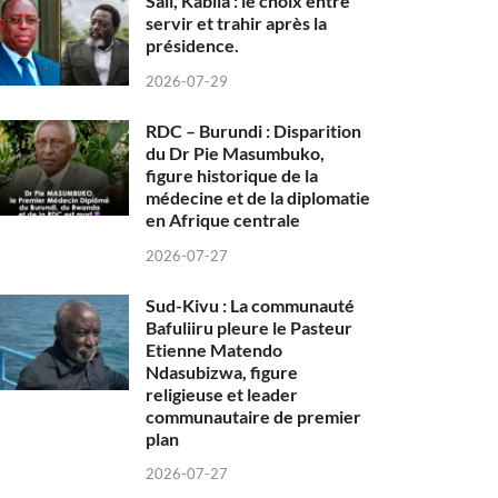
Sall, Kabila : le choix entre
servir et trahir après la
présidence.
2026-07-29
RDC – Burundi : Disparition
du Dr Pie Masumbuko,
figure historique de la
médecine et de la diplomatie
en Afrique centrale
2026-07-27
Sud-Kivu : La communauté
Bafuliiru pleure le Pasteur
Etienne Matendo
Ndasubizwa, figure
religieuse et leader
communautaire de premier
plan
2026-07-27