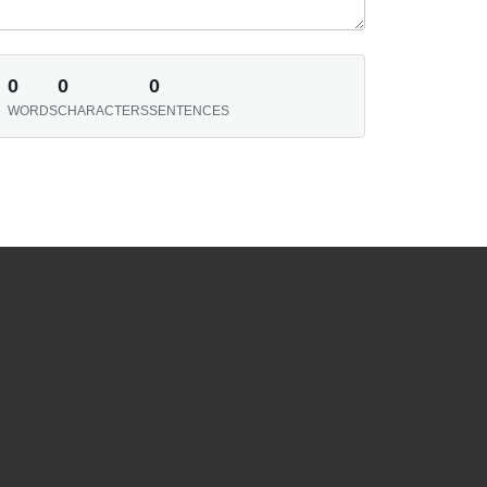
0
0
0
WORDS
CHARACTERS
SENTENCES