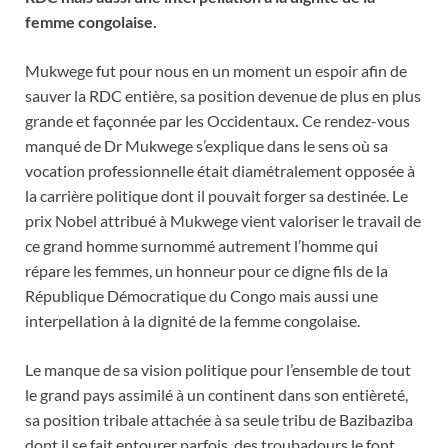
femme congolaise.
M
ukwege fut pour nous en un moment un espoir afin de
sauver la RDC entière, sa position devenue de plus en plus
grande et façonnée par les Occidentaux
.
Ce rendez-vous
manqué de Dr Mukwege s’explique dans le sens où sa
vocation professionnelle était diamétralement opposée à
la carrière politique dont il pouvait forger sa destinée.
Le
prix Nobel attribué à Mukwege vient valoriser le travail de
ce grand homme
surnommé autrement l’homme qui
répare les femmes, un honneur pour ce digne fils de la
République Démocratique du Congo mais aussi une
interpellation à la dignité de la femme congolaise.
Le manque de sa vision politique pour l’ensemble de tout
le grand pays assimilé à un continent dans son entièreté,
sa position tribale attachée à sa seule tribu de Bazibaziba
dont il se fait entourer parfois des troubadours le font