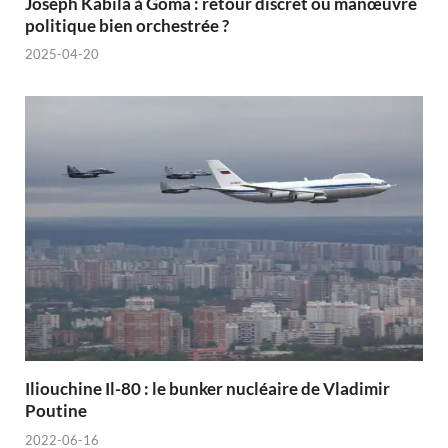
Joseph Kabila à Goma : retour discret ou manœuvre
politique bien orchestrée ?
2025-04-20
Iliouchine Il-80 : le bunker nucléaire de Vladimir
Poutine
2022-06-16