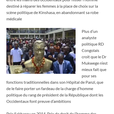
destiné à réparer les femmes à la place de choix sur la
scène politique de Kinshasa, en abandonnant sa robe
médicale
Plus d’un
analyste
politique RD
Congolais
croit que le Dr
Mukwege n’est
mieux fait que
pour ses
fonctions traditionnelles dans son Hôpital de Panzi, que
de le faire porter un fardeau de la charge d’homme
politique du rang de président de la République dont les
Occidentaux font preuve d’ambitions
Prix Sakharov en 2014, Prix de droit de l’homme des