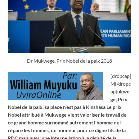
Dr Mukwege, Prix Nobel de la paix 2018
[dropcap]
M[/dropc
ap]
ukwe
ge,
Prix
Nobel de la paix, sa place n’est pas à Kinshasa Le prix
Nobel attribué à Mukwege vient valoriser le travail de
ce grand homme surnommé autrement l’homme qui
répare les femmes, un honneur pour ce digne fils de la
RDC mais aussi une interpellation à la dignité de la