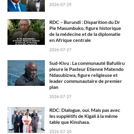
2026-07-29
RDC – Burundi : Disparition du Dr
Pie Masumbuko, figure historique
de la médecine et de la diplomatie
en Afrique centrale
2026-07-27
Sud-Kivu : La communauté Bafuliiru
pleure le Pasteur Etienne Matendo
Ndasubizwa, figure religieuse et
leader communautaire de premier
plan
2026-07-27
RDC: Dialogue, oui. Mais pas avec
les supplétifs de Kigali à la même
table que Kinshasa.
2026-07-20