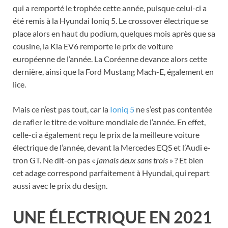
qui a remporté le trophée cette année, puisque celui-ci a
été remis à la Hyundai Ioniq 5. Le crossover électrique se
place alors en haut du podium, quelques mois après que sa
cousine, la Kia EV6 remporte le prix de voiture
européenne de l’année. La Coréenne devance alors cette
dernière, ainsi que la Ford Mustang Mach-E, également en
lice.
Mais ce n’est pas tout, car la
Ioniq 5
ne s’est pas contentée
de rafler le titre de voiture mondiale de l’année. En effet,
celle-ci a également reçu le prix de la meilleure voiture
électrique de l’année, devant la Mercedes EQS et l’Audi e-
tron GT. Ne dit-on pas «
jamais deux sans trois
» ? Et bien
cet adage correspond parfaitement à Hyundai, qui repart
aussi avec le prix du design.
UNE ÉLECTRIQUE EN 2021