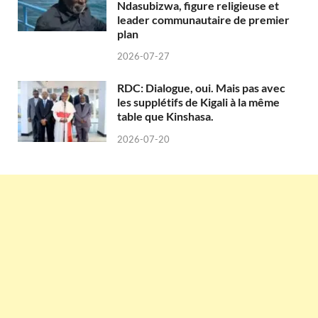
Ndasubizwa, figure religieuse et
leader communautaire de premier
plan
2026-07-27
RDC: Dialogue, oui. Mais pas avec
les supplétifs de Kigali à la même
table que Kinshasa.
2026-07-20