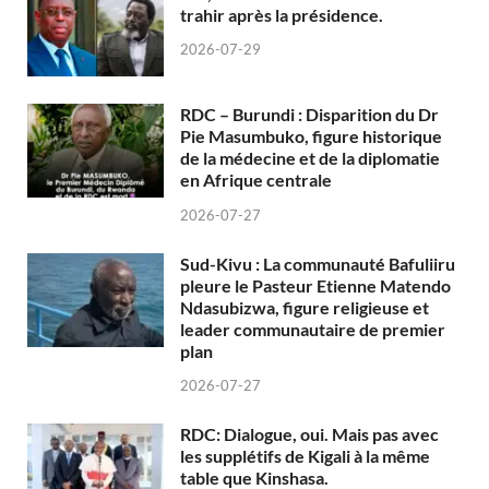
trahir après la présidence.
2026-07-29
RDC – Burundi : Disparition du Dr
Pie Masumbuko, figure historique
de la médecine et de la diplomatie
en Afrique centrale
2026-07-27
Sud-Kivu : La communauté Bafuliiru
pleure le Pasteur Etienne Matendo
Ndasubizwa, figure religieuse et
leader communautaire de premier
plan
2026-07-27
RDC: Dialogue, oui. Mais pas avec
les supplétifs de Kigali à la même
table que Kinshasa.