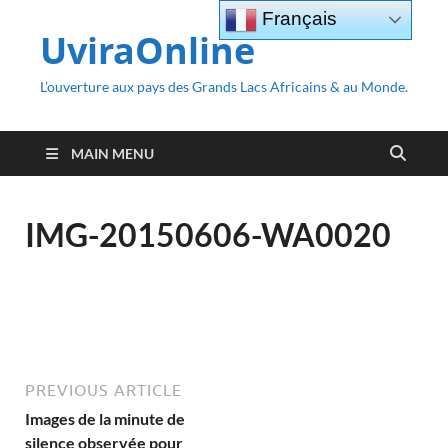
Français
UviraOnline
L’ouverture aux pays des Grands Lacs Africains & au Monde.
MAIN MENU
IMG-20150606-WA0020
PREVIOUS ARTICLE
Images de la minute de
silence observée pour