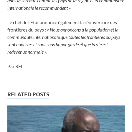
dans la sérénité comme les pays de la région et la communauté
internationale le recommandent
».
Le chef de l’Etat annonce également la réouverture des
frontières du pays : «
Nous annonçons à la population et la
communauté internationale que toutes les frontières du pays
sont ouvertes et sont sous bonne garde et que la vie est
redevenue normale
».
Par RFI
RELATED POSTS