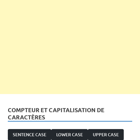
COMPTEUR ET CAPITALISATION DE
CARACTÈRES
SENTENCE CASE
LOWER CASE
UPPER CASE