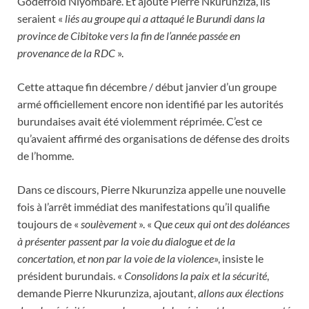
Godefroid Niyombaré. Et ajoute Pierre Nkurunziza, ils
seraient «
liés au groupe qui a attaqué le Burundi dans la
province de Cibitoke vers la fin de l’année passée en
provenance de la RDC
».
Cette attaque fin décembre / début janvier d’un groupe
armé officiellement encore non identifié par les autorités
burundaises avait été violemment réprimée. C’est ce
qu’avaient affirmé des organisations de défense des droits
de l’homme.
Dans ce discours, Pierre Nkurunziza appelle une nouvelle
fois à l’arrêt immédiat des manifestations qu’il qualifie
toujours de «
soulèvement
». «
Que ceux qui ont des doléances
à présenter passent par la voie du dialogue et de la
concertation, et non par la voie de la violence
», insiste le
président burundais. «
Consolidons la paix et la sécurité
,
demande Pierre Nkurunziza, ajoutant,
allons aux élections