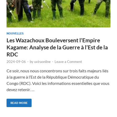
NOUVELLES
Les Wazachoux Bouleversent l’Empire
Kagame: Analyse de la Guerre à l’Est de la
RDC
2024-09-06
-
by
uviraonline
-
Leave a Comment
Ce soir, nous nous concentrons sur trois faits majeurs liés
à la guerre à l’Est de la République Démocratique du
Congo (RDC). Voici les informations essentielles que vous
devez retenir. …
READ MORE