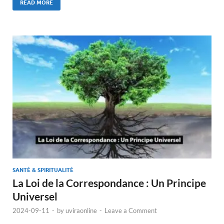
READ MORE
SANTÉ & SPIRITUALITÉ
La Loi de la Correspondance : Un Principe
Universel
2024-09-11
-
by
uviraonline
-
Leave a Comment