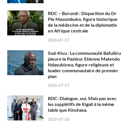
RDC – Burundi : Disparition du Dr
Pie Masumbuko, figure historique
de la médecine et de la diplomatie
en Afrique centrale
2026-07-27
Sud-Kivu : La communauté Bafuliiru
pleure le Pasteur Etienne Matendo
Ndasubizwa, figure religieuse et
leader communautaire de premier
plan
2026-07-27
RDC: Dialogue, oui. Mais pas avec
les supplétifs de Kigali à la même
table que Kinshasa.
2026-07-20