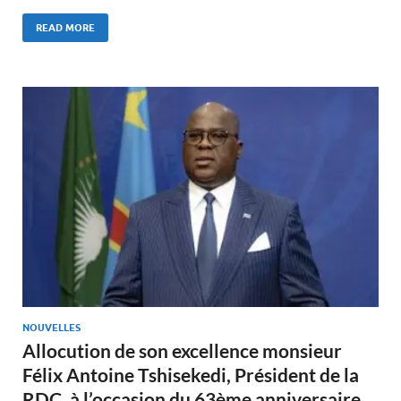
READ MORE
NOUVELLES
Allocution de son excellence monsieur
Félix Antoine Tshisekedi, Président de la
RDC, à l’occasion du 63ème anniversaire