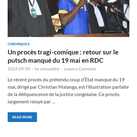
CHRONIQUES
Un procès tragi-comique : retour sur le
putsch manqué du 19 mai en RDC
2024-09-09
-
by
uviraonline
-
Leave a Comment
Le récent procès du prétendu coup d’État manqué du 19
mai, dirigé par Christian Malanga, est l’illustration parfaite
de la déliquescence de la justice congolaise. Ce procès,
largement relayé par …
READ MORE