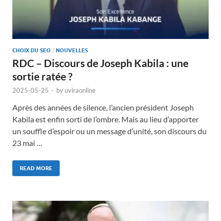
CHOIX DU SEO
/
NOUVELLES
RDC – Discours de Joseph Kabila : une
sortie ratée ?
2025-05-25
-
by
uviraonline
Après des années de silence, l’ancien président Joseph
Kabila est enfin sorti de l’ombre. Mais au lieu d’apporter
un souffle d’espoir ou un message d’unité, son discours du
23 mai …
READ MORE