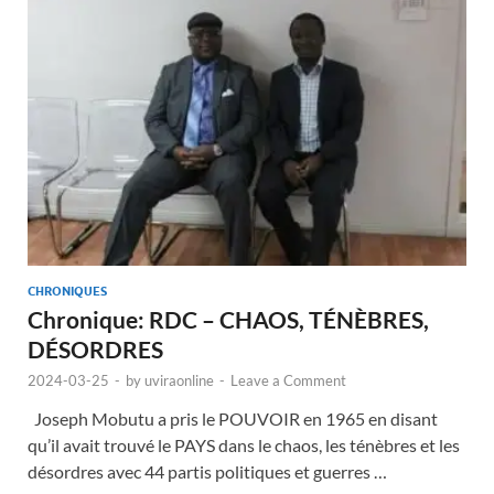
CHRONIQUES
Chronique: RDC – CHAOS, TÉNÈBRES,
DÉSORDRES
2024-03-25
-
by
uviraonline
-
Leave a Comment
Joseph Mobutu a pris le POUVOIR en 1965 en disant
qu’il avait trouvé le PAYS dans le chaos, les ténèbres et les
désordres avec 44 partis politiques et guerres …