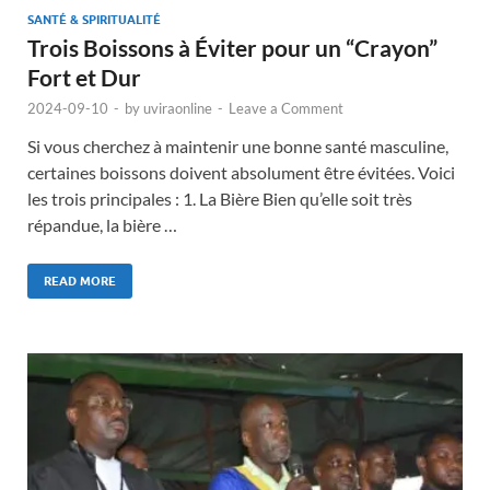
SANTÉ & SPIRITUALITÉ
Trois Boissons à Éviter pour un “Crayon”
Fort et Dur
2024-09-10
-
by
uviraonline
-
Leave a Comment
Si vous cherchez à maintenir une bonne santé masculine,
certaines boissons doivent absolument être évitées. Voici
les trois principales : 1. La Bière Bien qu’elle soit très
répandue, la bière …
READ MORE