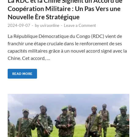
La RDC et la Chine Signent un Accord de
Coopération Militaire : Un Pas Vers une
Nouvelle Ère Stratégique
2024-09-07
-
by
uviraonline
-
Leave a Comment
La République Démocratique du Congo (RDC) vient de
franchir une étape cruciale dans le renforcement de ses
capacités militaires grâce à un nouvel accord signé avec la
Chine. Cet accord, …
READ MORE