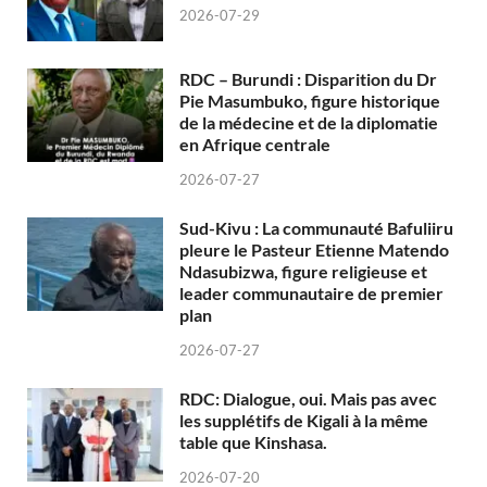
2026-07-29
RDC – Burundi : Disparition du Dr
Pie Masumbuko, figure historique
de la médecine et de la diplomatie
en Afrique centrale
2026-07-27
Sud-Kivu : La communauté Bafuliiru
pleure le Pasteur Etienne Matendo
Ndasubizwa, figure religieuse et
leader communautaire de premier
plan
2026-07-27
RDC: Dialogue, oui. Mais pas avec
les supplétifs de Kigali à la même
table que Kinshasa.
2026-07-20