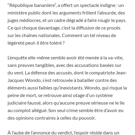
“République bananière”, a offert un spectacle indigne : un
ministère public dont les arguments frôlent l’absurde, des
juges médiocres, et un cadre dégradé à faire rougir le pays.
Ce qui choque davantage, c’est la diffusion de ce procès
sur les chaînes nationales. Comment un tel niveau de
légèreté peut-il être toléré ?
L’enquête elle-même semble avoir été menée à la va-vite,
sans preuves tangibles, avec des accusations basées sur
du vent. La défense des accusés, dont le compatriote Jean-
Jacques Wondo, s’est retrouvée à batailler contre des
éléments aussi faibles qu’inexistants. Wondo, qui risque la
peine de mort, se retrouve ainsi otage d’un système
judiciaire faussé, alors qu’aucune preuve sérieuse ne le lie
au complot allégué. Son seul crime semble être d’avoir eu
des opinions contraires à celles du pouvoir.
À l’aube de l’annonce du verdict, l’espoir réside dans un