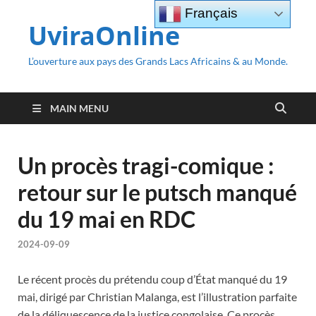
Français
UviraOnline
L’ouverture aux pays des Grands Lacs Africains & au Monde.
MAIN MENU
Un procès tragi-comique :
retour sur le putsch manqué
du 19 mai en RDC
2024-09-09
Le récent procès du prétendu coup d’État manqué du 19
mai, dirigé par Christian Malanga, est l’illustration parfaite
de la déliquescence de la justice congolaise. Ce procès,