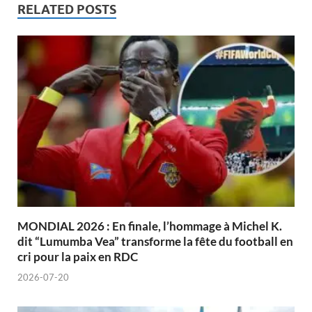
RELATED POSTS
MONDIAL 2026 : En finale, l’hommage à Michel K.
dit “Lumumba Vea” transforme la fête du football en
cri pour la paix en RDC
2026-07-20