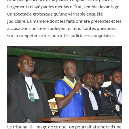
largement relayé par les médias d’État, semble davantage
un spectacle grotesque qu’une véritable enquête
judiciaire. La manière dont les faits ont été présentés et les
accusations portées soulèvent d’importantes questions
sur la compétence des autorités judiciaires congolaises.
Le tribunal, à l’image de ce que l’on pourrait attendre d’une