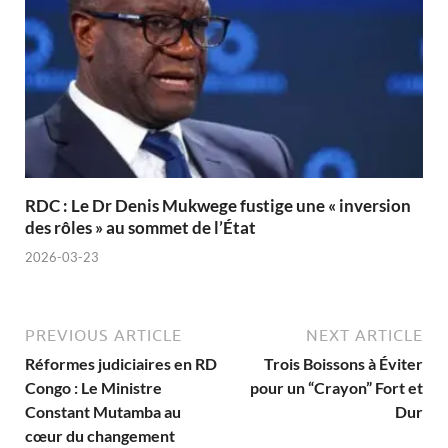
RDC : Le Dr Denis Mukwege fustige une « inversion
des rôles » au sommet de l’État
2026-03-23
PREVIOUS ARTICLE
NEXT ARTICLE
Réformes judiciaires en RD
Trois Boissons à Éviter
Congo : Le Ministre
pour un “Crayon” Fort et
Constant Mutamba au
Dur
cœur du changement