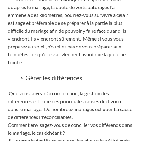
qu’après le mariage, la quête de verts pâturages l’a
emmené à des kilomètres, pourrez-vous survivre à cela ?
est sage et préférable de se préparer à la partie la plus
difficile du mariage afin de pouvoir y faire face quand ils
viendront, ils viendront sûrement. Même si vous vous
préparez au soleil, n’oubliez pas de vous préparer aux
tempêtes lorsqu’elles surviennent avant que la pluie ne
tombe.
Gérer les différences
Que vous soyez d’accord ou non, la gestion des
différences est l’une des principales causes de divorce
dans le mariage. De nombreux mariages échouent à cause
de différences irréconciliables.
Comment envisagez-vous de concilier vos différends dans
le mariage, le cas échéant ?
S’il presse le dentifrice par le milieu et qu’elle a été élevée