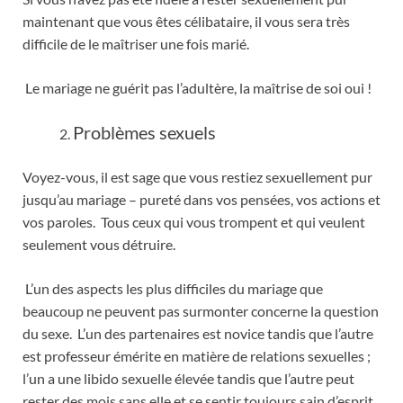
maintenant que vous êtes célibataire, il vous sera très
difficile de le maîtriser une fois marié.
Le mariage ne guérit pas l’adultère, la maîtrise de soi oui !
Problèmes sexuels
Voyez-vous, il est sage que vous restiez sexuellement pur
jusqu’au mariage – pureté dans vos pensées, vos actions et
vos paroles. Tous ceux qui vous trompent et qui veulent
seulement vous détruire.
L’un des aspects les plus difficiles du mariage que
beaucoup ne peuvent pas surmonter concerne la question
du sexe. L’un des partenaires est novice tandis que l’autre
est professeur émérite en matière de relations sexuelles ;
l’un a une libido sexuelle élevée tandis que l’autre peut
rester des mois sans elle et se sentir toujours sain d’esprit.