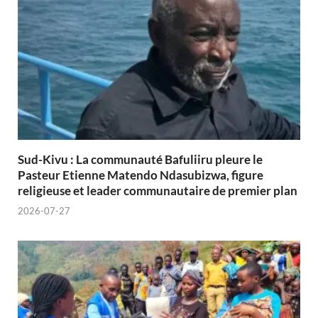
Sud-Kivu : La communauté Bafuliiru pleure le
Pasteur Etienne Matendo Ndasubizwa, figure
religieuse et leader communautaire de premier plan
2026-07-27