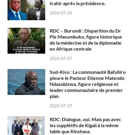
trahir après la présidence.
2026-07-29
RDC – Burundi : Disparition du Dr
Pie Masumbuko, figure historique
de la médecine et de la diplomatie
en Afrique centrale
2026-07-27
Sud-Kivu : La communauté Bafuliiru
pleure le Pasteur Etienne Matendo
Ndasubizwa, figure religieuse et
leader communautaire de premier
plan
2026-07-27
RDC: Dialogue, oui. Mais pas avec
les supplétifs de Kigali à la même
table que Kinshasa.