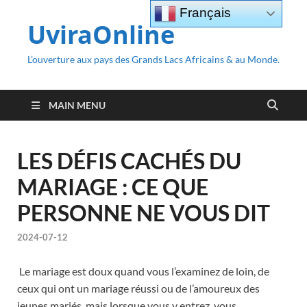
Français
UviraOnline
L’ouverture aux pays des Grands Lacs Africains & au Monde.
MAIN MENU
LES DÉFIS CACHÉS DU
MARIAGE : CE QUE
PERSONNE NE VOUS DIT
2024-07-12
Le mariage est doux quand vous l’examinez de loin, de
ceux qui ont un mariage réussi ou de l’amoureux des
jeunes mariés, mais lorsque vous y entrez, vous