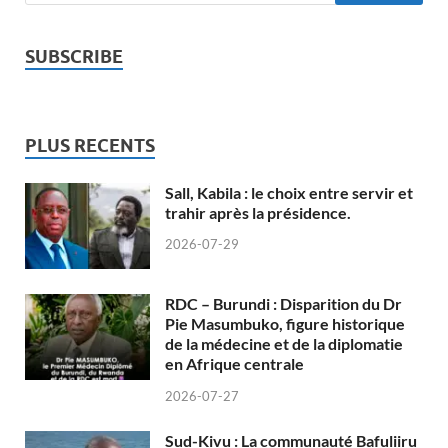
SUBSCRIBE
PLUS RECENTS
Sall, Kabila : le choix entre servir et
trahir après la présidence.
2026-07-29
RDC – Burundi : Disparition du Dr
Pie Masumbuko, figure historique
de la médecine et de la diplomatie
en Afrique centrale
2026-07-27
Sud-Kivu : La communauté Bafuliiru