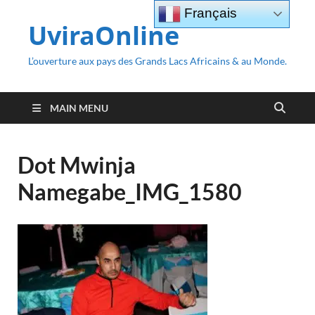
Français
UviraOnline
L’ouverture aux pays des Grands Lacs Africains & au Monde.
MAIN MENU
Dot Mwinja
Namegabe_IMG_1580