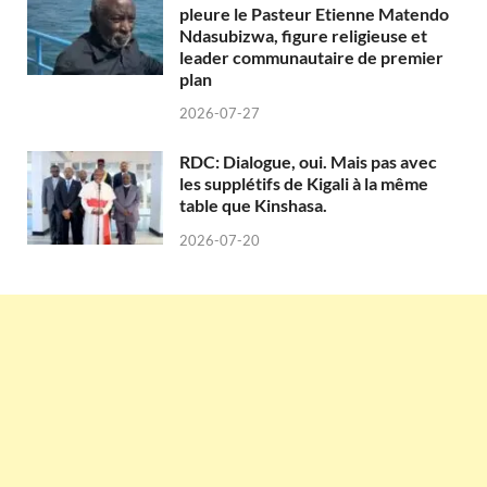
pleure le Pasteur Etienne Matendo
Ndasubizwa, figure religieuse et
leader communautaire de premier
plan
2026-07-27
RDC: Dialogue, oui. Mais pas avec
les supplétifs de Kigali à la même
table que Kinshasa.
2026-07-20