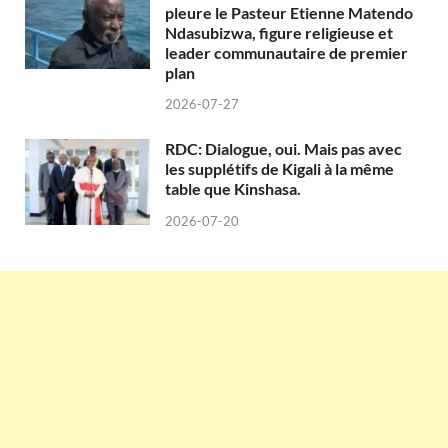
pleure le Pasteur Etienne Matendo
Ndasubizwa, figure religieuse et
leader communautaire de premier
plan
2026-07-27
RDC: Dialogue, oui. Mais pas avec
les supplétifs de Kigali à la même
table que Kinshasa.
2026-07-20