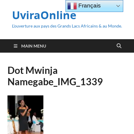
Français
UviraOnline
L’ouverture aux pays des Grands Lacs Africains & au Monde.
MAIN MENU
Dot Mwinja
Namegabe_IMG_1339