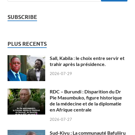
SUBSCRIBE
PLUS RECENTS
Sall, Kabila : le choix entre servir et
trahir après la présidence.
2026-07-29
RDC – Burundi : Disparition du Dr
Pie Masumbuko, figure historique
de la médecine et de la diplomatie
en Afrique centrale
2026-07-27
Sud-Kivu : La communauté Bafuliiru