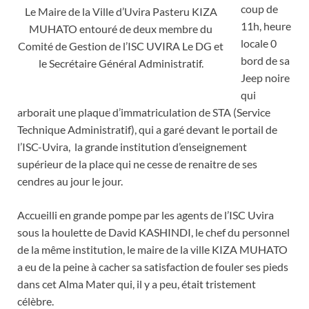
coup de
Le Maire de la Ville d’Uvira Pasteru KIZA
11h, heure
MUHATO entouré de deux membre du
locale 0
Comité de Gestion de l’ISC UVIRA Le DG et
bord de sa
le Secrétaire Général Administratif.
Jeep noire
qui
arborait une plaque d’immatriculation de STA (Service
Technique Administratif), qui a garé devant le portail de
l’ISC-Uvira, la grande institution d’enseignement
supérieur de la place qui ne cesse de renaitre de ses
cendres au jour le jour.
Accueilli en grande pompe par les agents de l’ISC Uvira
sous la houlette de David KASHINDI, le chef du personnel
de la même institution, le maire de la ville KIZA MUHATO
a eu de la peine à cacher sa satisfaction de fouler ses pieds
dans cet Alma Mater qui, il y a peu, était tristement
célèbre.