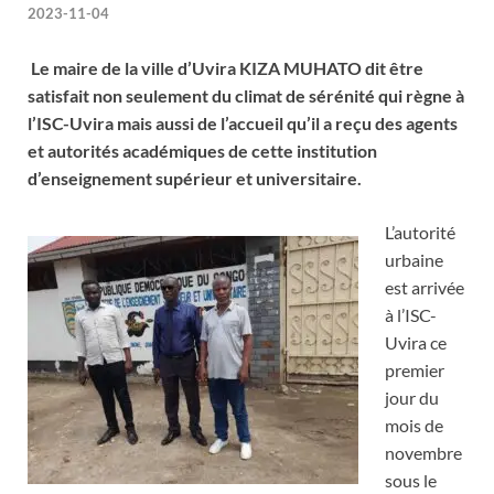
2023-11-04
Le maire de la ville d’Uvira KIZA MUHATO dit être
satisfait non seulement du climat de sérénité qui règne à
l’ISC-Uvira mais aussi de l’accueil qu’il a reçu des agents
et autorités académiques de cette institution
d’enseignement supérieur et universitaire.
L’autorité
urbaine
est arrivée
à l’ISC-
Uvira ce
premier
jour du
mois de
novembre
sous le