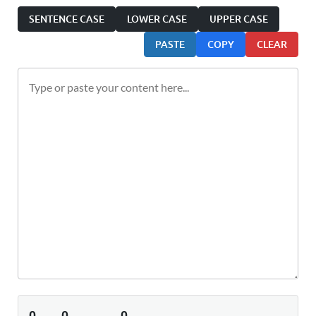
SENTENCE CASE
LOWER CASE
UPPER CASE
PASTE
COPY
CLEAR
0
0
0