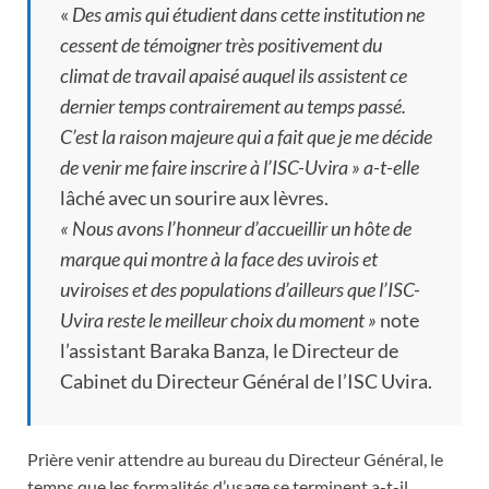
«
Des amis qui étudient dans cette institution ne
cessent de témoigner très positivement du
climat de travail apaisé auquel ils assistent ce
dernier temps contrairement au temps passé.
C’est la raison majeure qui a fait que je me décide
de venir me faire inscrire à l’ISC-Uvira » a-t-elle
lâché avec un sourire aux lèvres.
« Nous avons l’honneur d’accueillir un hôte de
marque qui montre à la face des uvirois et
uviroises et des populations d’ailleurs que l’ISC-
Uvira reste le meilleur choix du moment »
note
l’assistant Baraka Banza
,
le Directeur de
Cabinet du Directeur Général de l’ISC Uvira.
Prière venir attendre au bureau du Directeur Général, le
temps que les formalités d’usage se terminent a-t-il