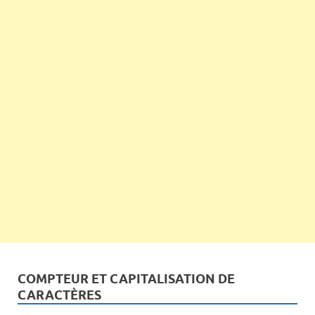
COMPTEUR ET CAPITALISATION DE
CARACTÈRES