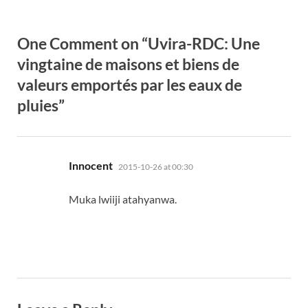
One Comment on “Uvira-RDC: Une
vingtaine de maisons et biens de
valeurs emportés par les eaux de
pluies”
says:
Innocent
2015-10-26 at 00:30
Muka lwiiji atahyanwa.