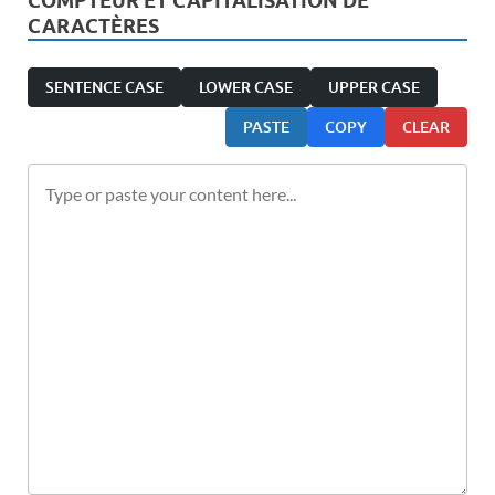
COMPTEUR ET CAPITALISATION DE
CARACTÈRES
SENTENCE CASE
LOWER CASE
UPPER CASE
PASTE
COPY
CLEAR