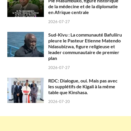
Pie Masumbuko, figure historique
de la médecine et de la diplomatie
en Afrique centrale
2026-07-27
Sud-Kivu : La communauté Bafuliiru
pleure le Pasteur Etienne Matendo
Ndasubizwa, figure religieuse et
leader communautaire de premier
plan
2026-07-27
RDC: Dialogue, oui. Mais pas avec
les supplétifs de Kigali à la même
table que Kinshasa.
2026-07-20