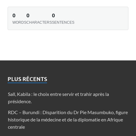
0
0
0
WORDS
CHARACTERS
SENTENCES
PLUS RÉCENTS
Sall, Kabila : le choix entre servir et trahir après la
présidence.
RDC – Burundi : Disparition du Dr Pie Masumbuko, figure
historique de la médecine et de la diplomatie en Afrique
centrale