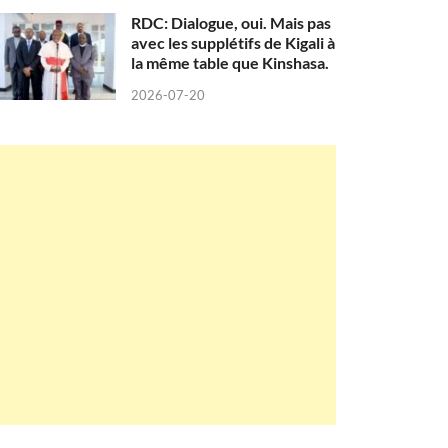
RDC: Dialogue, oui. Mais pas
avec les supplétifs de Kigali à
la même table que Kinshasa.
2026-07-20