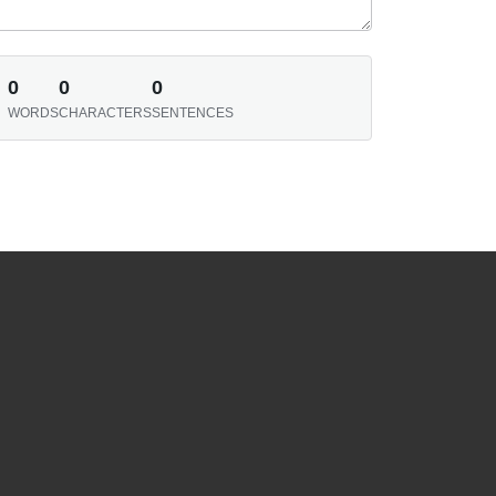
0
0
0
WORDS
CHARACTERS
SENTENCES