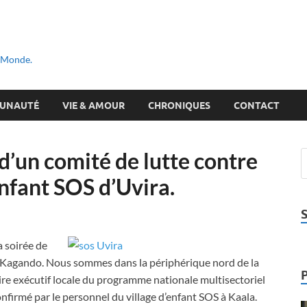
u Monde.
UNAUTÉ
VIE & AMOUR
CHRONIQUES
CONTACT
’un comité de lutte contre
enfant SOS d’Uvira.
a soirée de
a Kagando. Nous sommes dans la périphérique nord de la
taire exécutif locale du programme nationale multisectoriel
firmé par le personnel du village d’enfant SOS à Kaala.