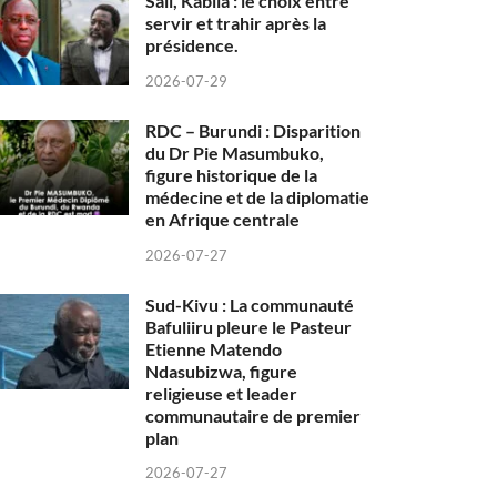
Sall, Kabila : le choix entre
servir et trahir après la
présidence.
2026-07-29
RDC – Burundi : Disparition
du Dr Pie Masumbuko,
figure historique de la
médecine et de la diplomatie
en Afrique centrale
2026-07-27
Sud-Kivu : La communauté
Bafuliiru pleure le Pasteur
Etienne Matendo
Ndasubizwa, figure
religieuse et leader
communautaire de premier
plan
2026-07-27