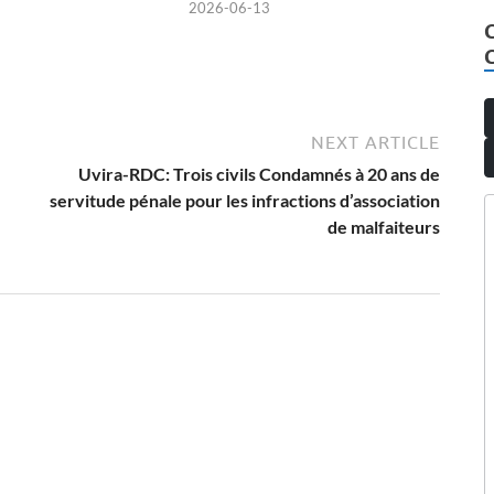
2026-06-13
NEXT ARTICLE
Uvira-RDC: Trois civils Condamnés à 20 ans de
servitude pénale pour les infractions d’association
de malfaiteurs