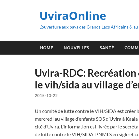
UviraOnline
L’ouverture aux pays des Grands Lacs Africains & a
HOME
NOUVELLES
SANTÉ
COMM
Uvira-RDC: Recréation d
le vih/sida au village d’
2015-10-22
Un comité de lutte contre le VIH/SIDA est créer l
mercredi au village d’enfants SOS d’Uvira à Kaal
cité d’Uvira. L’information est livrée par le secré
de lutte contre le VIH/SIDA PNMLS en sigle et con