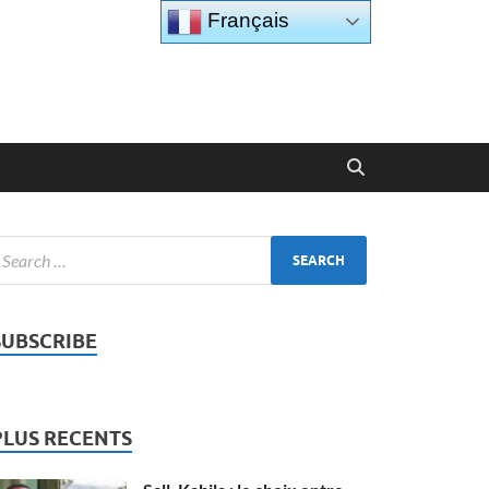
Français
SUBSCRIBE
PLUS RECENTS