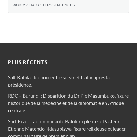
WORDS
CHARACTERS
SENTENCES
PLUS RÉCENTS
Sall, Kabila : le choix entre servir et trahir après la
présidence.
RDC – Burundi : Disparition du Dr Pie Masumbuko, figure
historique de la médecine et de la diplomatie en Afrique
centrale
Sud-Kivu : La communauté Bafuliiru pleure le Pasteur
Etienne Matendo Ndasubizwa, figure religieuse et leader
communautaire de premier plan