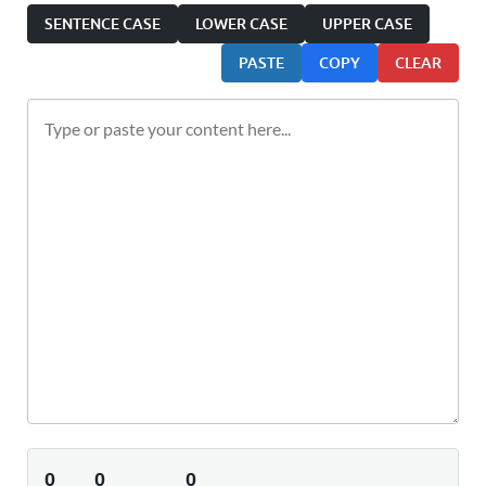
SENTENCE CASE
LOWER CASE
UPPER CASE
PASTE
COPY
CLEAR
0
0
0