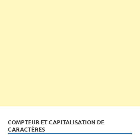
COMPTEUR ET CAPITALISATION DE
CARACTÈRES