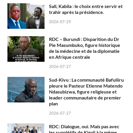
Sall, Kabila : le choix entre servir et
trahir après la présidence.
2026-07-29
RDC – Burundi : Disparition du Dr
Pie Masumbuko, figure historique
de la médecine et de la diplomatie
en Afrique centrale
2026-07-27
Sud-Kivu : La communauté Bafuliiru
pleure le Pasteur Etienne Matendo
Ndasubizwa, figure religieuse et
leader communautaire de premier
plan
2026-07-27
RDC: Dialogue, oui. Mais pas avec
les supplétifs de Kigali à la même