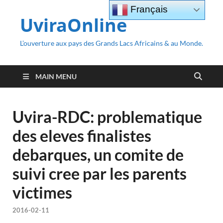
Français
UviraOnline
L’ouverture aux pays des Grands Lacs Africains & au Monde.
MAIN MENU
Uvira-RDC: problematique
des eleves finalistes
debarques, un comite de
suivi cree par les parents
victimes
2016-02-11