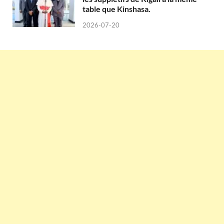
table que Kinshasa.
2026-07-20