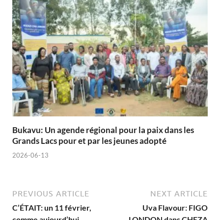
Bukavu: Un agende régional pour la paix dans les
Grands Lacs pour et par les jeunes adopté
2026-06-13
PREVIOUS ARTICLE
NEXT ARTICLE
C’ÉTAIT: un 11 février,
Uva Flavour: FIGO
comme aujourd’hui…
LONDON dans CHEZA