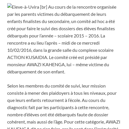
[br] Au cours de la rencontre organisée
par les parents victimes du débarquement de leurs
enfants finalistes du secondaire, un comité ad hoc a été
créé pour faire le suivi des dossiers des élèves finalistes
débarqués pour l’année – scolaire 2015 – 2016. La
rencontre a eu lieu l’après – midi de ce mercredi
10/02/2016, dans la grande salle du complexe scolaire
ACTION KUSAIDIA. Le c
omité créé est présidé par
monsieur AWAZI KAHENGA, lui – même victime du
débarquement de son enfant.
Selon les membres du comité de suivi, leur mission
consiste à mener des plaidoyers à tous les niveaux, pour
que leurs enfants retournent à l’école. Au cours du
diagnostic fait par les participants à cette rencontre,
nombre d’élèves ont été débarqués faute de dossier
cohérent, mais aussi de l’âge. Pour cette catégorie, AWAZI
KAHENGA dit ne rien faire, car ils sont dans l’irrégularité.