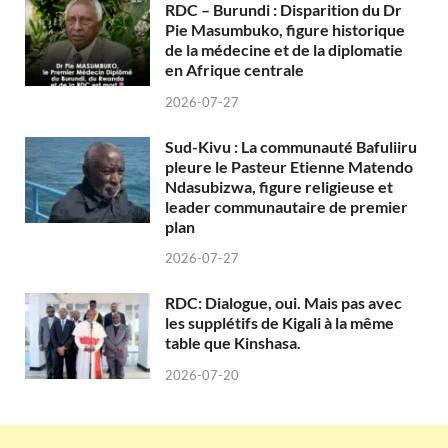
RDC – Burundi : Disparition du Dr
Pie Masumbuko, figure historique
de la médecine et de la diplomatie
en Afrique centrale
2026-07-27
Sud-Kivu : La communauté Bafuliiru
pleure le Pasteur Etienne Matendo
Ndasubizwa, figure religieuse et
leader communautaire de premier
plan
2026-07-27
RDC: Dialogue, oui. Mais pas avec
les supplétifs de Kigali à la même
table que Kinshasa.
2026-07-20