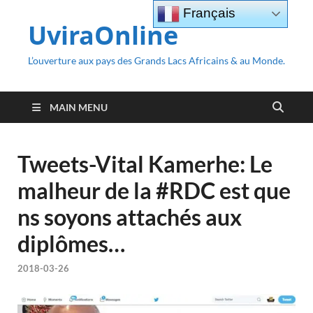
Français
UviraOnline
L’ouverture aux pays des Grands Lacs Africains & au Monde.
MAIN MENU
Tweets-Vital Kamerhe: Le
malheur de la #RDC est que
ns soyons attachés aux
diplômes…
2018-03-26