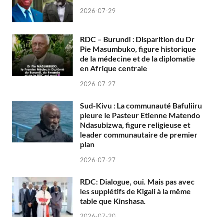
2026-07-29
RDC – Burundi : Disparition du Dr
Pie Masumbuko, figure historique
de la médecine et de la diplomatie
en Afrique centrale
2026-07-27
Sud-Kivu : La communauté Bafuliiru
pleure le Pasteur Etienne Matendo
Ndasubizwa, figure religieuse et
leader communautaire de premier
plan
2026-07-27
RDC: Dialogue, oui. Mais pas avec
les supplétifs de Kigali à la même
table que Kinshasa.
2026-07-20